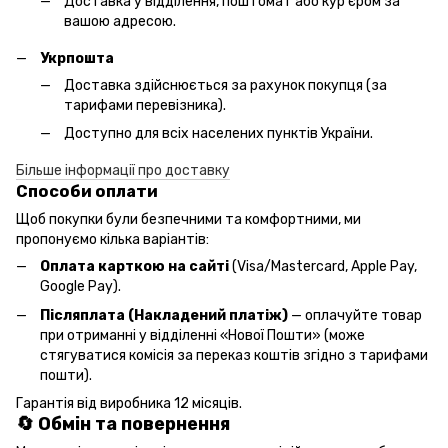
Доставка у відділення, поштомат або кур'єром за
вашою адресою.
Укрпошта
Доставка здійснюється за рахунок покупця (за
тарифами перевізника).
Доступно для всіх населених пунктів України.
Більше інформації про доставку
Способи оплати
Щоб покупки були безпечними та комфортними, ми
пропонуємо кілька варіантів:
Оплата карткою на сайті
(Visa/Mastercard, Apple Pay,
Google Pay).
Післяплата (Накладений платіж)
— оплачуйте товар
при отриманні у відділенні «Нової Пошти» (може
стягуватися комісія за переказ коштів згідно з тарифами
пошти).
Гарантія від виробника 12 місяців.
🔄 Обмін та повернення