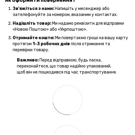
Як оформити повернення?
Зв'яжіться з нами:
Напишіть у месенджер або
зателефонуйте за номером, вказаним у контактах.
Надішліть товар:
Ми надамо реквізити для відправки
«Новою Поштою» або «Укрпоштою».
Отримайте кошти:
Ми повертаємо гроші на вашу карту
протягом
1–3 робочих днів
після отримання та
перевірки товару.
Важливо:
Перед відправкою, будь ласка,
переконайтеся, що товар надійно упакований,
щоб він не пошкодився під час транспортування.