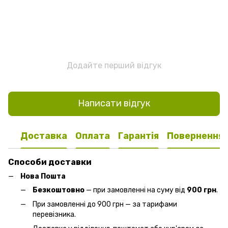
Додайте перший відгук
Написати відгук
Доставка
Оплата
Гарантія
Повернення
Способи доставки
Нова Пошта
Безкоштовно
— при замовленні на суму від
900 грн
.
При замовленні до 900 грн — за тарифами
перевізника.