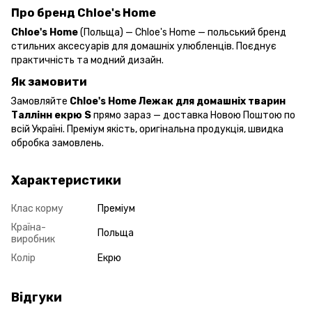
Про бренд Chloe's Home
Chloe's Home
(Польща) — Chloe's Home — польський бренд
стильних аксесуарів для домашніх улюбленців. Поєднує
практичність та модний дизайн.
Як замовити
Замовляйте
Chloe's Home Лежак для домашніх тварин
Таллінн екрю S
прямо зараз — доставка Новою Поштою по
всій Україні. Преміум якість, оригінальна продукція, швидка
обробка замовлень.
Характеристики
Клас корму
Преміум
Країна-
Польща
виробник
Колір
Екрю
Відгуки