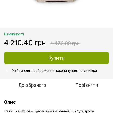
В наявності
4 210.40 грн
4 432.00 грн
Купити
Увійти
для відображення накопичувальної знижки
%
До обраного
Порівняти
Опис
Затишне місце — щасливий вихованець. Подаруйте