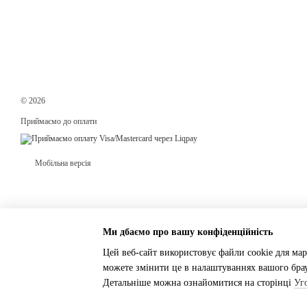
© 2026
Приймаємо до оплати
Мобільна версія
Ми дбаємо про вашу конфіденційність
Цей веб-сайт використовує файли cookie для мар
можете змінити це в налаштуваннях вашого брау
Інтернет-магазин створений з Хорошоп
Детальніше можна ознайомитися на сторінці
Уг