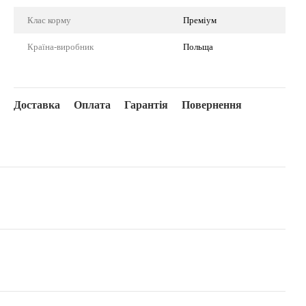
Клас корму
Преміум
Країна-виробник
Польща
Доставка
Оплата
Гарантія
Повернення