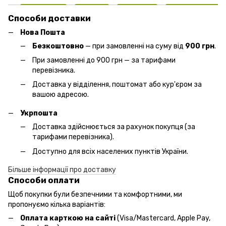
Способи доставки
Нова Пошта
Безкоштовно
— при замовленні на суму від
900 грн
.
При замовленні до 900 грн — за тарифами
перевізника.
Доставка у відділення, поштомат або кур'єром за
вашою адресою.
Укрпошта
Доставка здійснюється за рахунок покупця (за
тарифами перевізника).
Доступно для всіх населених пунктів України.
Більше інформації про доставку
Способи оплати
Щоб покупки були безпечними та комфортними, ми
пропонуємо кілька варіантів:
Оплата карткою на сайті
(Visa/Mastercard, Apple Pay,