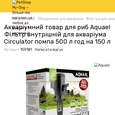
Товар для риб
Обладнання для акваріума
Фільтри для аква
Акваріумний товар для риб Aquael
Фільтр внутрішній для акваріума
Circulator помпа 500 л год на 150 л
Артикул:
109181
Написати відгук