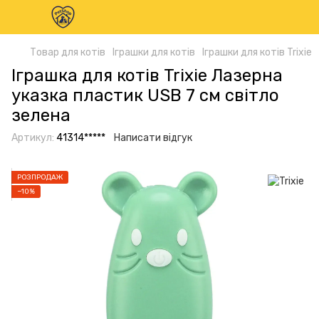
Товар для котів
Іграшки для котів
Іграшки для котів Trixie
Іграшка для котів Trixie Лазерна
указка пластик USB 7 см світло
зелена
Артикул:
41314*****
Написати відгук
РОЗПРОДАЖ
−10%