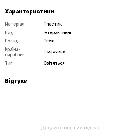
Характеристики
Матеріал
Пластик
Вид
Інтерактивні
Бренд
Trixie
Країна-
Німеччина
виробник
Тип
Світяться
Відгуки
Додайте перший відгук