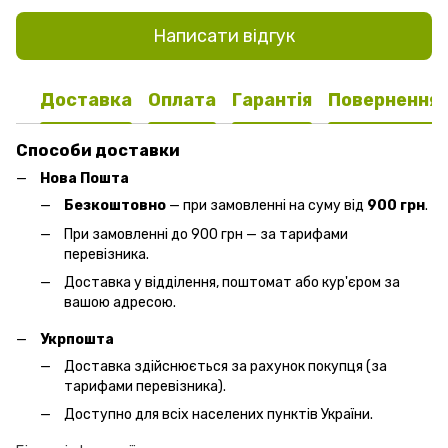
Написати відгук
Доставка
Оплата
Гарантія
Повернення
Способи доставки
Нова Пошта
Безкоштовно
— при замовленні на суму від
900 грн
.
При замовленні до 900 грн — за тарифами
перевізника.
Доставка у відділення, поштомат або кур'єром за
вашою адресою.
Укрпошта
Доставка здійснюється за рахунок покупця (за
тарифами перевізника).
Доступно для всіх населених пунктів України.