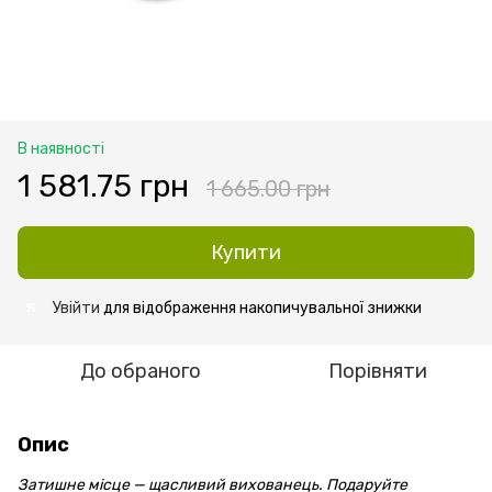
В наявності
1 581.75 грн
1 665.00 грн
Купити
Увійти
для відображення накопичувальної знижки
%
До обраного
Порівняти
Опис
Затишне місце — щасливий вихованець. Подаруйте