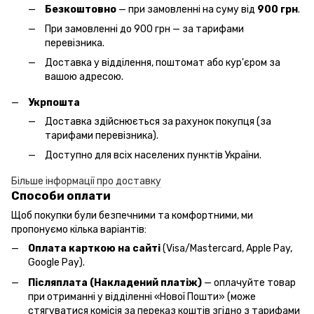
Безкоштовно
— при замовленні на суму від
900 грн
.
При замовленні до 900 грн — за тарифами
перевізника.
Доставка у відділення, поштомат або кур'єром за
вашою адресою.
Укрпошта
Доставка здійснюється за рахунок покупця (за
тарифами перевізника).
Доступно для всіх населених пунктів України.
Більше інформації про доставку
Способи оплати
Щоб покупки були безпечними та комфортними, ми
пропонуємо кілька варіантів:
Оплата карткою на сайті
(Visa/Mastercard, Apple Pay,
Google Pay).
Післяплата (Накладений платіж)
— оплачуйте товар
при отриманні у відділенні «Нової Пошти» (може
стягуватися комісія за переказ коштів згідно з тарифами