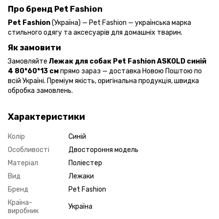
Про бренд Pet Fashion
Pet Fashion
(Україна) — Pet Fashion — українська марка
стильного одягу та аксесуарів для домашніх тварин.
Як замовити
Замовляйте
Лежак для собак Pet Fashion ASKOLD синій
4 80*60*13 см
прямо зараз — доставка Новою Поштою по
всій Україні. Преміум якість, оригінальна продукція, швидка
обробка замовлень.
Характеристики
Колір
Синій
Особливості
Двостороння модель
Матеріал
Поліестер
Вид
Лежаки
Бренд
Pet Fashion
Країна-
Україна
виробник