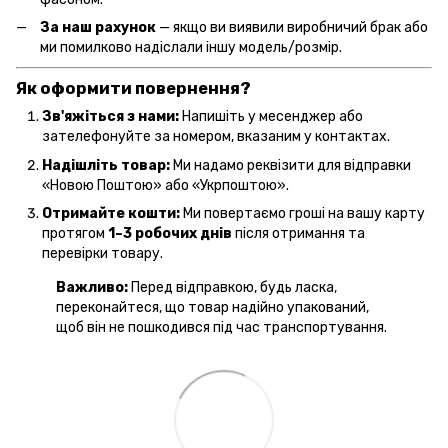
За наш рахунок
— якщо ви виявили виробничий брак або
ми помилково надіслали іншу модель/розмір.
Як оформити повернення?
Зв'яжіться з нами:
Напишіть у месенджер або
зателефонуйте за номером, вказаним у контактах.
Надішліть товар:
Ми надамо реквізити для відправки
«Новою Поштою» або «Укрпоштою».
Отримайте кошти:
Ми повертаємо гроші на вашу карту
протягом
1–3 робочих днів
після отримання та
перевірки товару.
Важливо:
Перед відправкою, будь ласка,
переконайтеся, що товар надійно упакований,
щоб він не пошкодився під час транспортування.