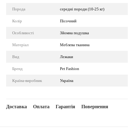
Порода
середні породи (10-25 кг)
Колір
Пісочний
Особливості
Зйомна подушка
Матеріал
Меблева тканина
Вид
Лежаки
Бренд
Pet Fashion
Країна-виробник
Україна
Доставка
Оплата
Гарантія
Повернення