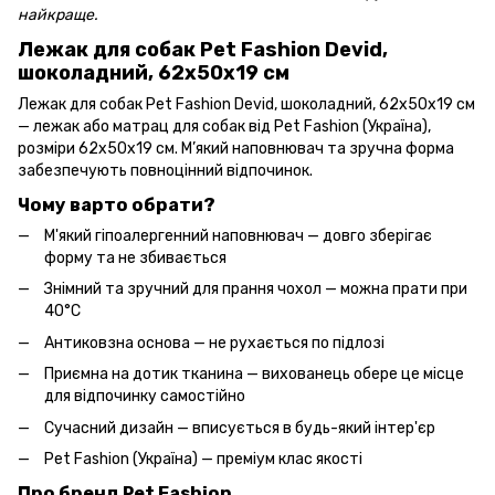
найкраще.
Лежак для собак Pet Fashion Devid,
шоколадний, 62х50х19 см
Лежак для собак Pet Fashion Devid, шоколадний, 62х50х19 см
— лежак або матрац для собак від Pet Fashion (Україна),
розміри 62х50х19 см. М’який наповнювач та зручна форма
забезпечують повноцінний відпочинок.
Чому варто обрати?
М'який гіпоалергенний наповнювач — довго зберігає
форму та не збивається
Знімний та зручний для прання чохол — можна прати при
40°C
Антиковзна основа — не рухається по підлозі
Приємна на дотик тканина — вихованець обере це місце
для відпочинку самостійно
Сучасний дизайн — вписується в будь-який інтер'єр
Pet Fashion (Україна) — преміум клас якості
Про бренд Pet Fashion