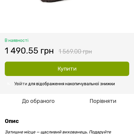
В наявності
1 490.55 грн
1 569.00 грн
Купити
Увійти
для відображення накопичувальної знижки
%
До обраного
Порівняти
Опис
Затишне місце — щасливий вихованець. Подаруйте