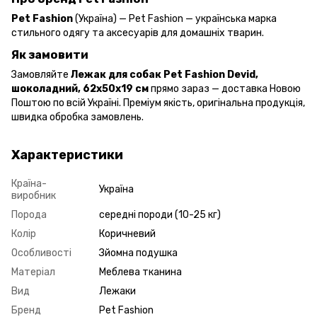
Pet Fashion
(Україна) — Pet Fashion — українська марка
стильного одягу та аксесуарів для домашніх тварин.
Як замовити
Замовляйте
Лежак для собак Pet Fashion Devid,
шоколадний, 62х50х19 см
прямо зараз — доставка Новою
Поштою по всій Україні. Преміум якість, оригінальна продукція,
швидка обробка замовлень.
Характеристики
Країна-
Україна
виробник
Порода
середні породи (10-25 кг)
Колір
Коричневий
Особливості
Зйомна подушка
Матеріал
Меблева тканина
Вид
Лежаки
Бренд
Pet Fashion