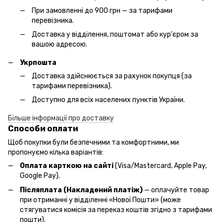
При замовленні до 900 грн — за тарифами
перевізника.
Доставка у відділення, поштомат або кур'єром за
вашою адресою.
Укрпошта
Доставка здійснюється за рахунок покупця (за
тарифами перевізника).
Доступно для всіх населених пунктів України.
Більше інформації про доставку
Способи оплати
Щоб покупки були безпечними та комфортними, ми
пропонуємо кілька варіантів:
Оплата карткою на сайті
(Visa/Mastercard, Apple Pay,
Google Pay).
Післяплата (Накладений платіж)
— оплачуйте товар
при отриманні у відділенні «Нової Пошти» (може
стягуватися комісія за переказ коштів згідно з тарифами
пошти).