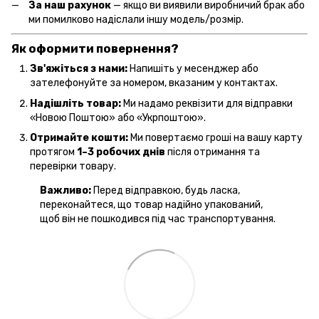
За наш рахунок
— якщо ви виявили виробничий брак або
ми помилково надіслали іншу модель/розмір.
Як оформити повернення?
Зв'яжіться з нами:
Напишіть у месенджер або
зателефонуйте за номером, вказаним у контактах.
Надішліть товар:
Ми надамо реквізити для відправки
«Новою Поштою» або «Укрпоштою».
Отримайте кошти:
Ми повертаємо гроші на вашу карту
протягом
1–3 робочих днів
після отримання та
перевірки товару.
Важливо:
Перед відправкою, будь ласка,
переконайтеся, що товар надійно упакований,
щоб він не пошкодився під час транспортування.