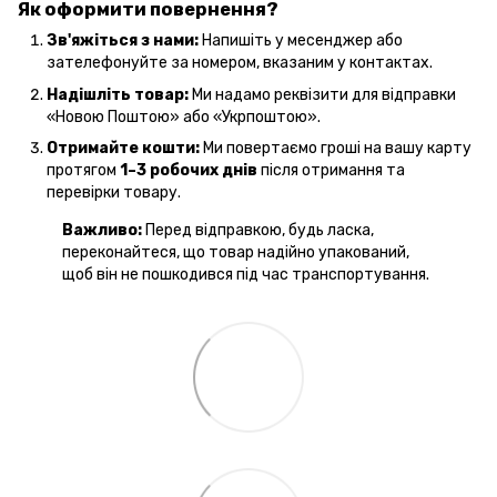
Як оформити повернення?
Зв'яжіться з нами:
Напишіть у месенджер або
зателефонуйте за номером, вказаним у контактах.
Надішліть товар:
Ми надамо реквізити для відправки
«Новою Поштою» або «Укрпоштою».
Отримайте кошти:
Ми повертаємо гроші на вашу карту
протягом
1–3 робочих днів
після отримання та
перевірки товару.
Важливо:
Перед відправкою, будь ласка,
переконайтеся, що товар надійно упакований,
щоб він не пошкодився під час транспортування.