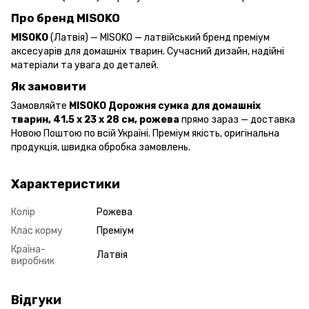
Про бренд MISOKO
MISOKO
(Латвія) — MISOKO — латвійський бренд преміум
аксесуарів для домашніх тварин. Сучасний дизайн, надійні
матеріали та увага до деталей.
Як замовити
Замовляйте
MISOKO Дорожня сумка для домашніх
тварин, 41.5 x 23 x 28 см, рожева
прямо зараз — доставка
Новою Поштою по всій Україні. Преміум якість, оригінальна
продукція, швидка обробка замовлень.
Характеристики
Колір
Рожева
Клас корму
Преміум
Країна-
Латвія
виробник
Відгуки