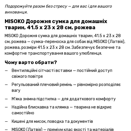
Подорожуйте разом без стресу — для вас і для вашого
вихованця.
MISOKO Дорожня сумка для домашніх
тварин, 41.5 x 23 x 28 см, рожева
MISOKO Дорожня сумка для домашніх тварин, 41.5 x 23 x 28
см, рожева — сумка-переноска для собак від MISOKO (Латвія),
рожева, розміри 41.5 x 23 x 28 см. Забезпечує безпечне та
комфортне транспортування вашого улюбленця.
Чому варто обрати?
Вентиляційні сітчасті вставки — постійний доступ
свіжого повітря
Регульований плечовий ремінь — рівномірно розподіляє
вагу
М'яка знімна підстилка — для додаткового комфорту
Надійна блискавка та клямка — тварина не відкриє
самостійно
Кишені для мисок, поводка та документів
MISOKO (Латвія) — преміум клас якості та матеріалів