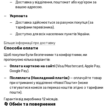
Доставка у відділення, поштомат або кур'єром за
вашою адресою.
Укрпошта
Доставка здійснюється за рахунок покупця (за
тарифами перевізника).
Доступно для всіх населених пунктів України.
Більше інформації про доставку
Способи оплати
Щоб покупки були безпечними та комфортними, ми
пропонуємо кілька варіантів:
Оплата карткою на сайті
(Visa/Mastercard, Apple Pay,
Google Pay).
Післяплата (Накладений платіж)
— оплачуйте товар
при отриманні у відділенні «Нової Пошти» (може
стягуватися комісія за переказ коштів згідно з тарифами
пошти).
Гарантія від виробника 12 місяців.
🔄 Обмін та повернення