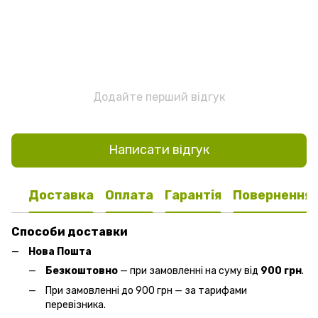
Додайте перший відгук
Написати відгук
Доставка
Оплата
Гарантія
Повернення
Способи доставки
Нова Пошта
Безкоштовно
— при замовленні на суму від
900 грн
.
При замовленні до 900 грн — за тарифами
перевізника.