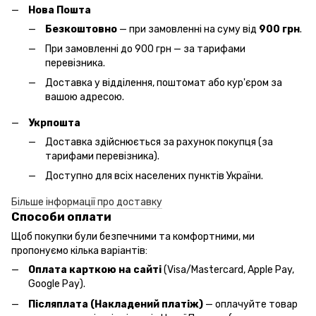
Нова Пошта
Безкоштовно
— при замовленні на суму від
900 грн
.
При замовленні до 900 грн — за тарифами
перевізника.
Доставка у відділення, поштомат або кур'єром за
вашою адресою.
Укрпошта
Доставка здійснюється за рахунок покупця (за
тарифами перевізника).
Доступно для всіх населених пунктів України.
Більше інформації про доставку
Способи оплати
Щоб покупки були безпечними та комфортними, ми
пропонуємо кілька варіантів:
Оплата карткою на сайті
(Visa/Mastercard, Apple Pay,
Google Pay).
Післяплата (Накладений платіж)
— оплачуйте товар