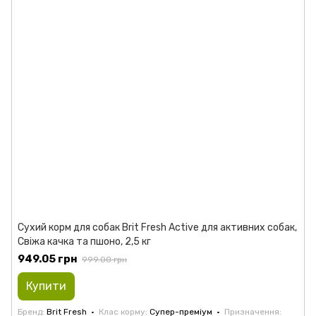
Сухий корм для собак Brit Fresh Active для активних собак,
Свіжа качка та пшоно, 2,5 кг
949.05 грн
999.00 грн
Купити
Бренд
Brit Fresh
Клас корму
Супер-преміум
Призначення