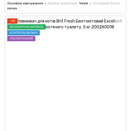
Основне харчування
Країна-виробник
Чехія
Основний білок
качка
−5%
ЕКОНОМІЧНА ВИТРАТА
КОНТРОЛЬ ЗАПАХУ
УЛЬТРАТОНКИЙ