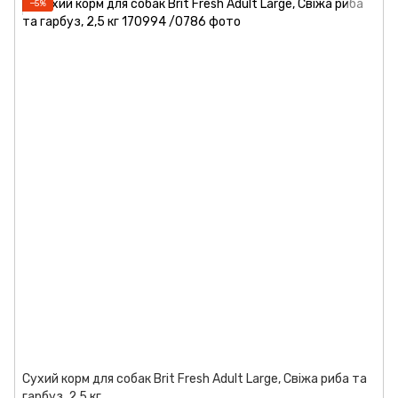
−5%
Сухий корм для собак Brit Fresh Adult Large, Свіжа риба та
гарбуз, 2,5 кг