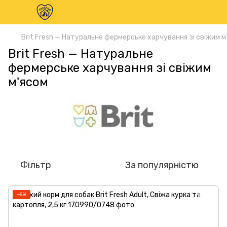
Brit Fresh — Натуральне фермерське харчування зі свіжим м
Brit Fresh — Натуральне
фермерське харчування зі свіжим
м'ясом
Фільтр
За популярністю
−5%