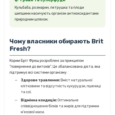
Кульбаба, розмарин, петрушка та плоди
шипшини насичують організм антиоксидантами
природним шляхом.
Чому власники обирають Brit
Fresh?
Корми Бріт Фреш розроблені за принципом
"повернення до витоків". Це збалансована дієта, яка
підтримує всі системи організму:
Здорове травлення:
Вміст натуральної
клітковини та відсутність кукурудзи, пшениці
та сої.
Відмінна кондиція:
Оптимальне
співвідношення білків та жирів для підтримки
м'язової маси.