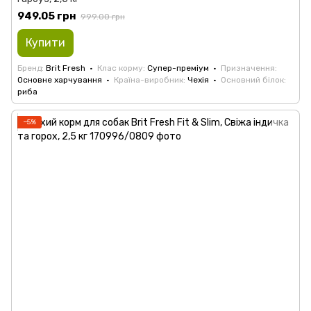
949.05 грн
999.00 грн
Купити
Бренд
Brit Fresh
Клас корму
Супер-преміум
Призначення
Основне харчування
Країна-виробник
Чехія
Основний білок
риба
−5%