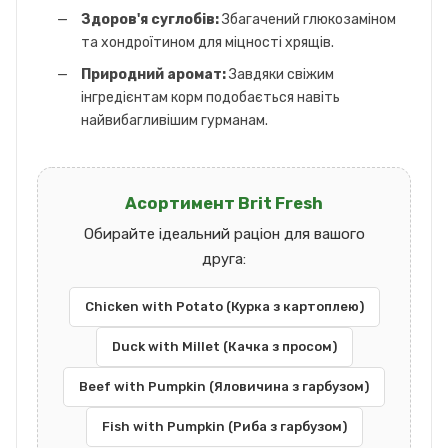
Здоров'я суглобів:
Збагачений глюкозаміном
та хондроїтином для міцності хрящів.
Природний аромат:
Завдяки свіжим
інгредієнтам корм подобається навіть
найвибагливішим гурманам.
Асортимент Brit Fresh
Обирайте ідеальний раціон для вашого
друга:
Chicken with Potato (Курка з картоплею)
Duck with Millet (Качка з просом)
Beef with Pumpkin (Яловичина з гарбузом)
Fish with Pumpkin (Риба з гарбузом)