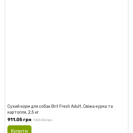
Сухий корм для собак Brit Fresh Adult, Свіжа курка та
картопля, 2,5 кг
911.05 грн
959.00 грн
Купити