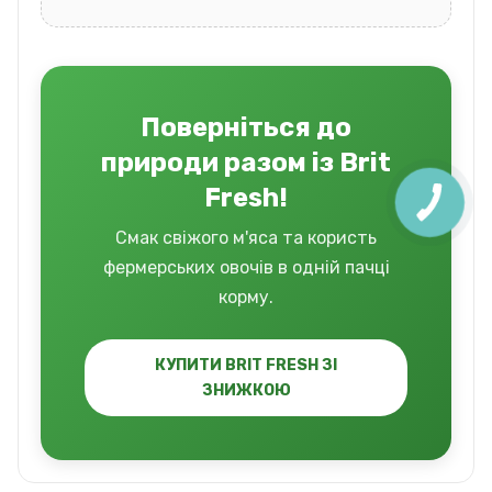
Поверніться до
природи разом із Brit
Fresh!
Смак свіжого м'яса та користь
фермерських овочів в одній пачці
корму.
КУПИТИ BRIT FRESH ЗІ
ЗНИЖКОЮ