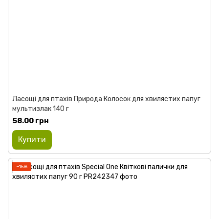
Ласощі для птахів Природа Колосок для хвилястих папуг
мультизлак 140 г
58.00 грн
Купити
−15%