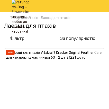
Товар для птахів
Ласощі для птахів
Ласощі для птахів
Фільтр
За популярністю
−5%