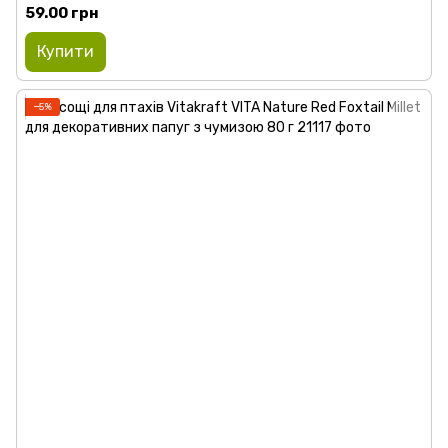
59.00 грн
Купити
−5%