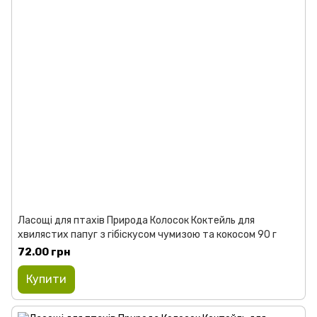
Ласощі для птахів Природа Колосок Коктейль для
хвилястих папуг з гібіскусом чумизою та кокосом 90 г
72.00 грн
Купити