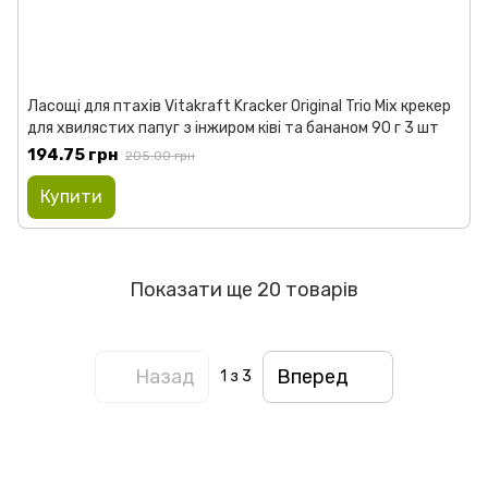
Ласощі для птахів Vitakraft Kracker Original Trio Mix крекер
для хвилястих папуг з інжиром ківі та бананом 90 г 3 шт
194.75 грн
205.00 грн
Купити
Показати ще 20 товарів
Назад
Вперед
1
з 3