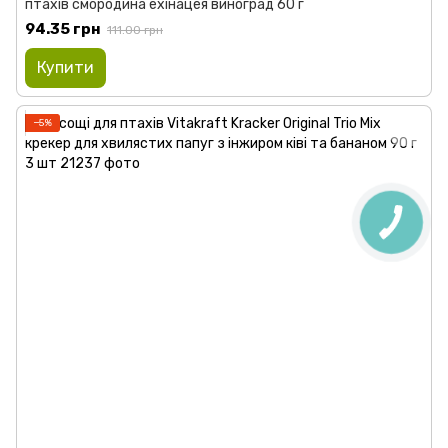
птахів смородина ехінацея виноград 60 г
94.35 грн
111.00 грн
Купити
−5%