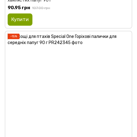
хвилястих папуг 90 г
90.95 грн
107.00 грн
Купити
−15%