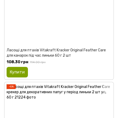
Ласощі для птахів Vitakraft Kracker Original Feather Care
для канарок під час линьки 60 г 2 шт
108.30 грн
114.00 грн
Купити
−5%