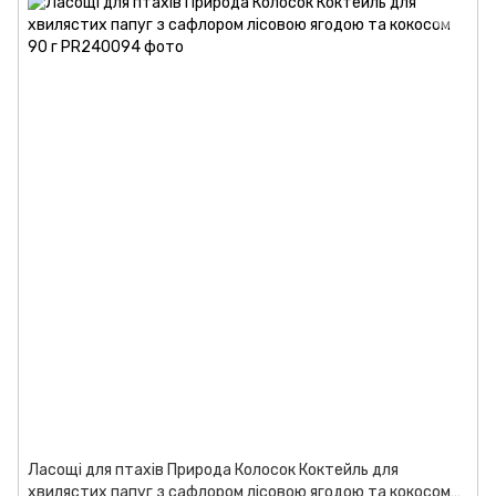
Ласощі для птахів Природа Колосок Коктейль для
хвилястих папуг з сафлором лісовою ягодою та кокосом