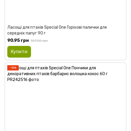
Ласощі для птахів Special One Горіхові палички для
середніх папуг 90 г
90.95 грн
107.00 грн
Купити
−15%