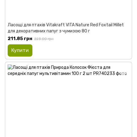
Ласощі для птахів Vitakraft VITA Nature Red Foxtail Millet
для декоративних папуг з чумизою 80 г
211.85 грн
223.00 грн
Купити