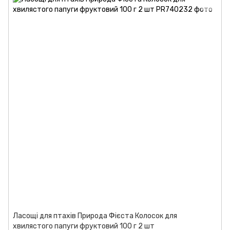
Ласощі для птахів Природа Фієста Колосок для
хвилястого папуги фруктовий 100 г 2 шт