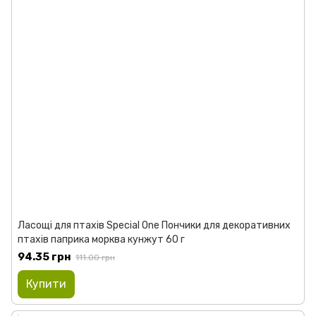
Ласощі для птахів Special One Пончики для декоративних
птахів паприка морква кунжут 60 г
94.35 грн
111.00 грн
Купити