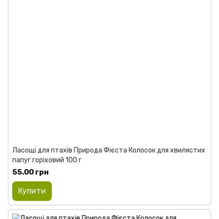
Ласощі для птахів Природа Фієста Колосок для хвилястих
папуг горіховий 100 г
55.00 грн
Купити