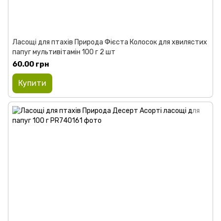
Ласощі для птахів Природа Фієста Колосок для хвилястих
папуг мультивітамін 100 г 2 шт
60.00 грн
Купити