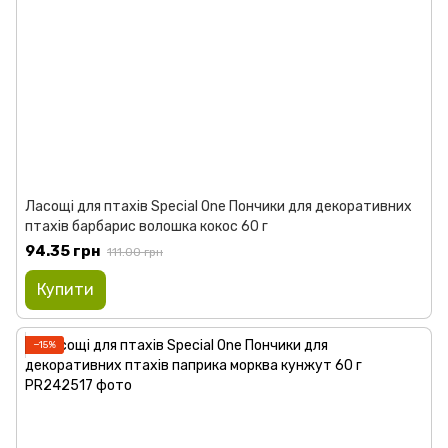
Ласощі для птахів Special One Пончики для декоративних
птахів барбарис волошка кокос 60 г
94.35 грн
111.00 грн
Купити
−15%