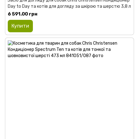
Засіб для догляду для собак Chris Christensen Кондиціонер
Day to Day та котів для догляду за шкірою та шерстю 3,8 л
6 591.00 грн
Купити