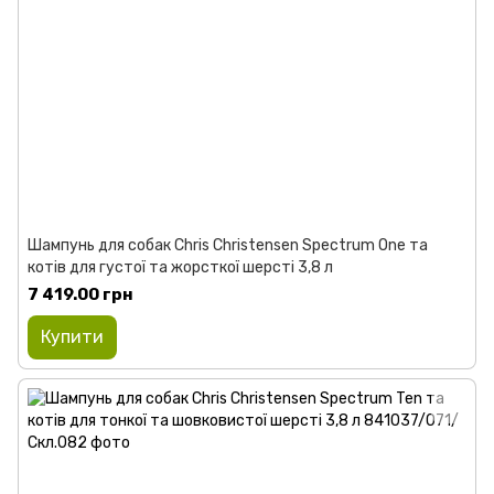
Шампунь для собак Chris Christensen Spectrum One та
котів для густої та жорсткої шерсті 3,8 л
7 419.00 грн
Купити