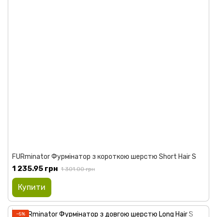
FURminator Фурмінатор з короткою шерстю Short Hair S
1 235.95 грн
1 301.00 грн
Купити
−5%