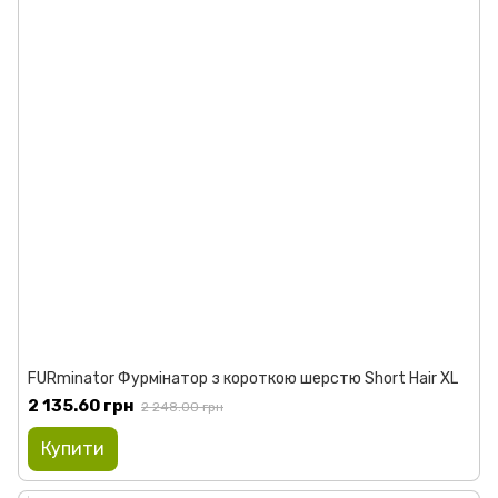
FURminator Фурмінатор з короткою шерстю Short Hair ХL
2 135.60 грн
2 248.00 грн
Купити