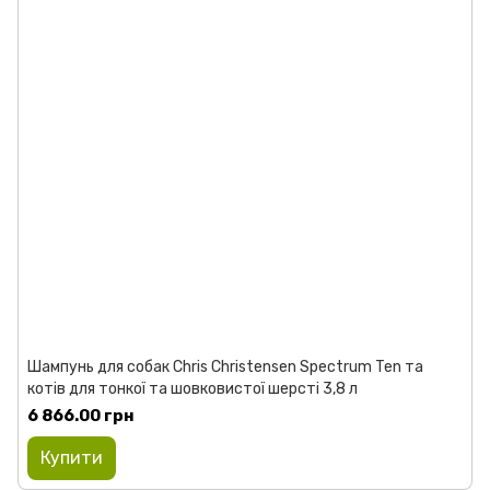
Шампунь для собак Chris Christensen Spectrum Ten та
котів для тонкої та шовковистої шерсті 3,8 л
6 866.00 грн
Купити