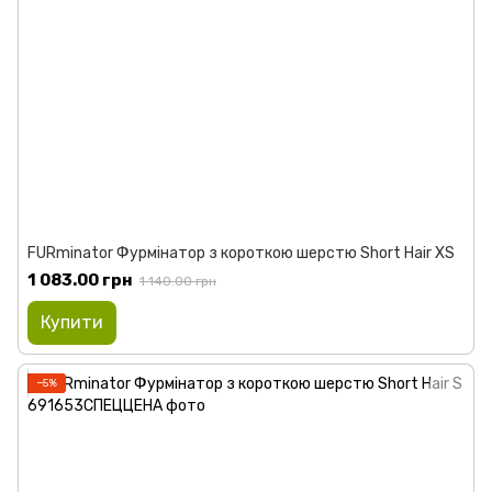
FURminator Фурмінатор з короткою шерстю Short Hair XS
1 083.00 грн
1 140.00 грн
Купити
−5%