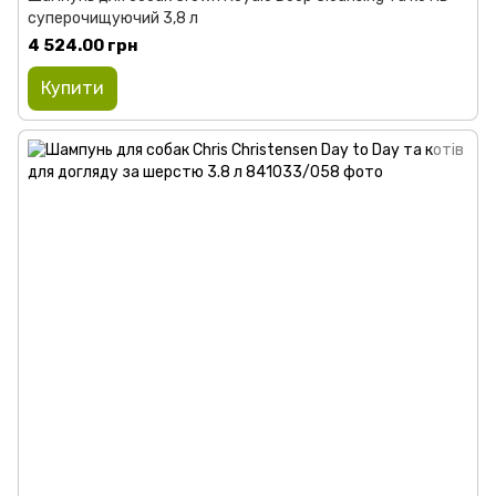
суперочищуючий 3,8 л
4 524.00 грн
Купити