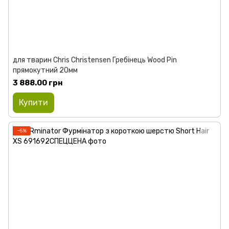
для тварин Chris Christensen Гребінець Wood Pin
прямокутний 20мм
3 888.00 грн
Купити
−5%