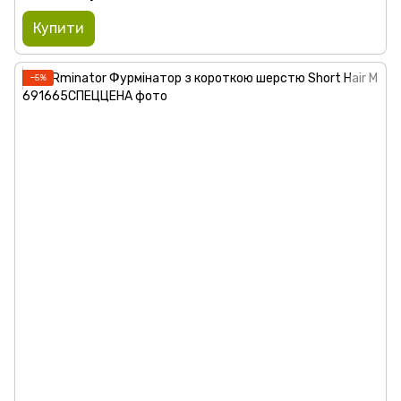
Купити
−5%