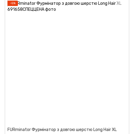
−5%
FURminator Фурмінатор з довгою шерстю Long Hair XL