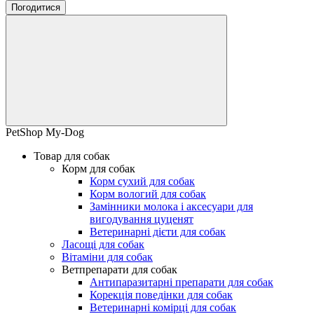
Погодитися
PetShop My-Dog
Товар для собак
Корм для собак
Корм сухий для собак
Корм вологий для собак
Замінники молока і аксесуари для
вигодування цуценят
Ветеринарні дієти для собак
Ласощі для собак
Вітаміни для собак
Ветпрепарати для собак
Антипаразитарні препарати для собак
Корекція поведінки для собак
Ветеринарні комірці для собак