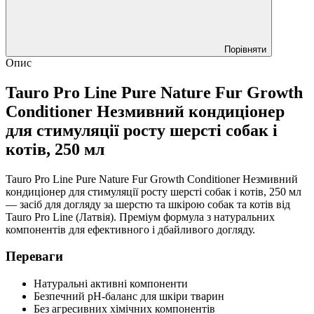
Порівняти
Опис
Tauro Pro Line Pure Nature Fur Growth
Conditioner Незмивний кондиціонер
для стимуляції росту шерсті собак і
котів, 250 мл
Tauro Pro Line Pure Nature Fur Growth Conditioner Незмивний
кондиціонер для стимуляції росту шерсті собак і котів, 250 мл
— засіб для догляду за шерстю та шкірою собак та котів від
Tauro Pro Line (Латвія). Преміум формула з натуральних
компонентів для ефективного і дбайливого догляду.
Переваги
Натуральні активні компоненти
Безпечний pH-баланс для шкіри тварин
Без агресивних хімічних компонентів