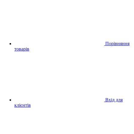
Порівняння
товарів
Вхід для
клієнтів