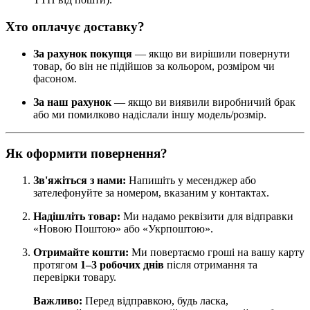
Хто оплачує доставку?
За рахунок покупця
— якщо ви вирішили повернути
товар, бо він не підійшов за кольором, розміром чи
фасоном.
За наш рахунок
— якщо ви виявили виробничий брак
або ми помилково надіслали іншу модель/розмір.
Як оформити повернення?
Зв'яжіться з нами:
Напишіть у месенджер або
зателефонуйте за номером, вказаним у контактах.
Надішліть товар:
Ми надамо реквізити для відправки
«Новою Поштою» або «Укрпоштою».
Отримайте кошти:
Ми повертаємо гроші на вашу карту
протягом
1–3 робочих днів
після отримання та
перевірки товару.
Важливо:
Перед відправкою, будь ласка,