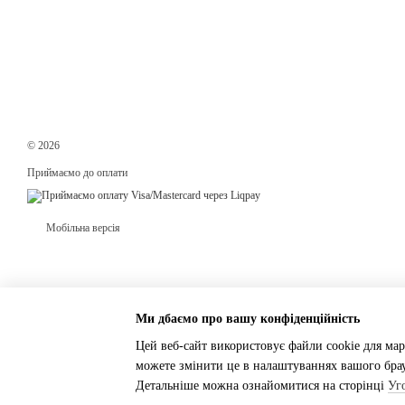
© 2026
Приймаємо до оплати
Мобільна версія
Ми дбаємо про вашу конфіденційність
Цей веб-сайт використовує файли cookie для мар
можете змінити це в налаштуваннях вашого брау
Інтернет-магазин створений з Хорошоп
Детальніше можна ознайомитися на сторінці
Уг