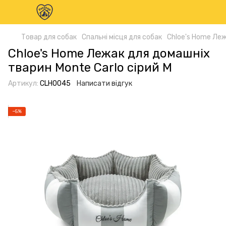
Товар для собак
Спальні місця для собак
Chloe's Home Леж
Chloe's Home Лежак для домашніх
тварин Monte Carlo сірий М
Артикул:
CLH0045
Написати відгук
−5%