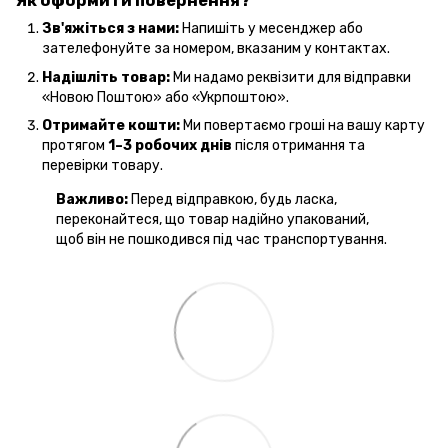
Як оформити повернення?
Зв'яжіться з нами:
Напишіть у месенджер або
зателефонуйте за номером, вказаним у контактах.
Надішліть товар:
Ми надамо реквізити для відправки
«Новою Поштою» або «Укрпоштою».
Отримайте кошти:
Ми повертаємо гроші на вашу карту
протягом
1–3 робочих днів
після отримання та
перевірки товару.
Важливо:
Перед відправкою, будь ласка,
переконайтеся, що товар надійно упакований,
щоб він не пошкодився під час транспортування.