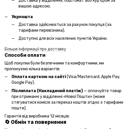
Доставка у відділення, поштомат або кур'єром за
вашою адресою.
Укрпошта
Доставка здійснюється за рахунок покупця (за
тарифами перевізника).
Доступно для всіх населених пунктів України.
Більше інформації про доставку
Способи оплати
Щоб покупки були безпечними та комфортними, ми
пропонуємо кілька варіантів:
Оплата карткою на сайті
(Visa/Mastercard, Apple Pay,
Google Pay).
Післяплата (Накладений платіж)
— оплачуйте товар
при отриманні у відділенні «Нової Пошти» (може
стягуватися комісія за переказ коштів згідно з тарифами
пошти).
Гарантія від виробника 12 місяців.
🔄 Обмін та повернення