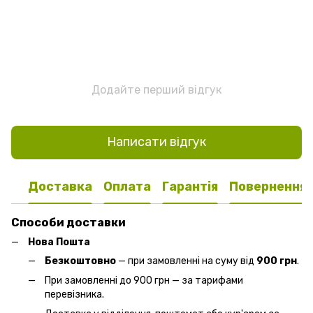
Додайте перший відгук
Написати відгук
Доставка
Оплата
Гарантія
Повернення
Способи доставки
Нова Пошта
Безкоштовно
— при замовленні на суму від
900 грн
.
При замовленні до 900 грн — за тарифами
перевізника.