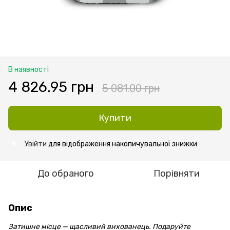
В наявності
4 826.95 грн
5 081.00 грн
Купити
Увійти
для відображення накопичувальної знижки
%
До обраного
Порівняти
Опис
Затишне місце — щасливий вихованець. Подаруйте