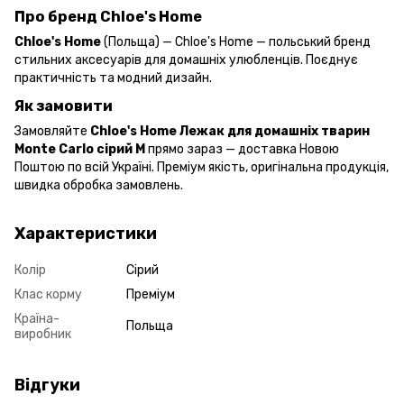
Про бренд Chloe's Home
Chloe's Home
(Польща) — Chloe's Home — польський бренд
стильних аксесуарів для домашніх улюбленців. Поєднує
практичність та модний дизайн.
Як замовити
Замовляйте
Chloe's Home Лежак для домашніх тварин
Monte Carlo сірий М
прямо зараз — доставка Новою
Поштою по всій Україні. Преміум якість, оригінальна продукція,
швидка обробка замовлень.
Характеристики
Колір
Сірий
Клас корму
Преміум
Країна-
Польща
виробник
Відгуки