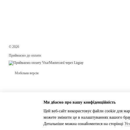
© 2026
Приймаємо до оплати
Мобільна версія
Ми дбаємо про вашу конфіденційність
Цей веб-сайт використовує файли cookie для мар
можете змінити це в налаштуваннях вашого брау
Інтернет-магазин створений з Хорошоп
Детальніше можна ознайомитися на сторінці
Уг