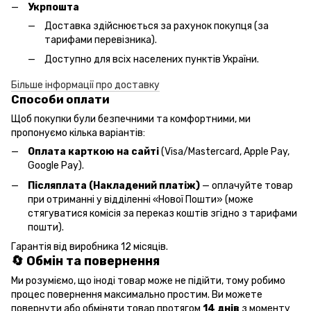
Укрпошта
Доставка здійснюється за рахунок покупця (за
тарифами перевізника).
Доступно для всіх населених пунктів України.
Більше інформації про доставку
Способи оплати
Щоб покупки були безпечними та комфортними, ми
пропонуємо кілька варіантів:
Оплата карткою на сайті
(Visa/Mastercard, Apple Pay,
Google Pay).
Післяплата (Накладений платіж)
— оплачуйте товар
при отриманні у відділенні «Нової Пошти» (може
стягуватися комісія за переказ коштів згідно з тарифами
пошти).
Гарантія від виробника 12 місяців.
🔄 Обмін та повернення
Ми розуміємо, що іноді товар може не підійти, тому робимо
процес повернення максимально простим. Ви можете
повернути або обміняти товар протягом
14 днів
з моменту