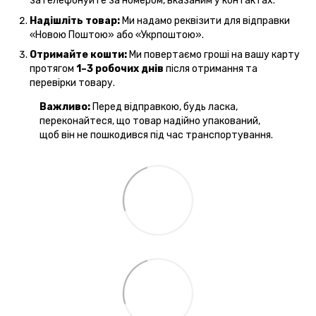
зателефонуйте за номером, вказаним у контактах.
Надішліть товар:
Ми надамо реквізити для відправки
«Новою Поштою» або «Укрпоштою».
Отримайте кошти:
Ми повертаємо гроші на вашу карту
протягом
1–3 робочих днів
після отримання та
перевірки товару.
Важливо:
Перед відправкою, будь ласка,
переконайтеся, що товар надійно упакований,
щоб він не пошкодився під час транспортування.