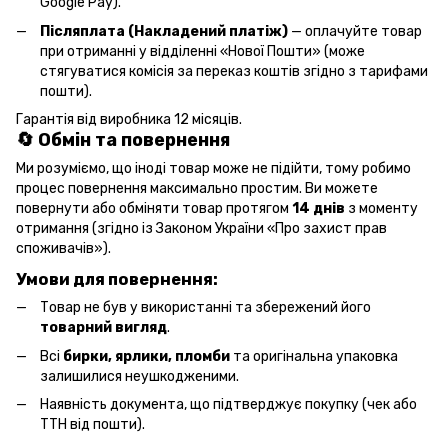
Google Pay).
Післяплата (Накладений платіж)
— оплачуйте товар
при отриманні у відділенні «Нової Пошти» (може
стягуватися комісія за переказ коштів згідно з тарифами
пошти).
Гарантія від виробника 12 місяців.
🔄 Обмін та повернення
Ми розуміємо, що іноді товар може не підійти, тому робимо
процес повернення максимально простим. Ви можете
повернути або обміняти товар протягом
14 днів
з моменту
отримання (згідно із Законом України «Про захист прав
споживачів»).
Умови для повернення:
Товар не був у використанні та збережений його
товарний вигляд
.
Всі
бирки, ярлики, пломби
та оригінальна упаковка
залишилися неушкодженими.
Наявність документа, що підтверджує покупку (чек або
ТТН від пошти).