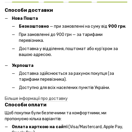
Способи доставки
Нова Пошта
Безкоштовно
— при замовленні на суму від
900 грн
.
При замовленні до 900 грн — за тарифами
перевізника.
Доставка у відділення, поштомат або кур'єром за
вашою адресою.
Укрпошта
Доставка здійснюється за рахунок покупця (за
тарифами перевізника).
Доступно для всіх населених пунктів України.
Більше інформації про доставку
Способи оплати
Щоб покупки були безпечними та комфортними, ми
пропонуємо кілька варіантів:
Оплата карткою на сайті
(Visa/Mastercard, Apple Pay,