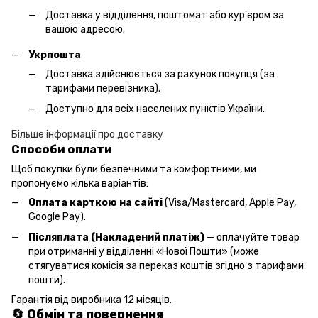
Доставка у відділення, поштомат або кур'єром за
вашою адресою.
Укрпошта
Доставка здійснюється за рахунок покупця (за
тарифами перевізника).
Доступно для всіх населених пунктів України.
Більше інформації про доставку
Способи оплати
Щоб покупки були безпечними та комфортними, ми
пропонуємо кілька варіантів:
Оплата карткою на сайті
(Visa/Mastercard, Apple Pay,
Google Pay).
Післяплата (Накладений платіж)
— оплачуйте товар
при отриманні у відділенні «Нової Пошти» (може
стягуватися комісія за переказ коштів згідно з тарифами
пошти).
Гарантія від виробника 12 місяців.
🔄 Обмін та повернення