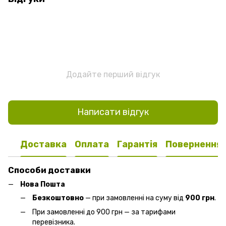
Додайте перший відгук
Написати відгук
Доставка
Оплата
Гарантія
Повернення
Способи доставки
Нова Пошта
Безкоштовно
— при замовленні на суму від
900 грн
.
При замовленні до 900 грн — за тарифами
перевізника.