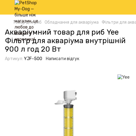
Товар для риб
Обладнання для акваріума
Фільтри для аква
Акваріумний товар для риб Yee
Фільтр для акваріума внутрішній
900 л год 20 Вт
Артикул:
YJF-500
Написати відгук