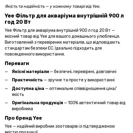
Якість та надійність — у кожному товарі від Yee.
Yee Фільтр для акваріума внутрішній 900 л
год 20 Вт
Yee Фільтр для акваріума внутрішній 900 л год 20 Вт —
якісний товар від Yee для вашого домашнього улюбленця.
Виготовлений з перевірених матеріалів, що відповідають
стандартам безпеки ЄС. Ідеально підходить для
повсякденного використання.
Переваги
Якісні матеріали
— безпечні, перевірені, довговічні
Практичність
— зручне та просте у використанні
Доступна ціна
— оптимальне співвідношення ціна/
якість
Оригінальна продукція
— 100% автентичний товар від
виробника
Про бренд Yee
Yee — надійний виробник зоотоварів із підтвердженою
якістю продукції.