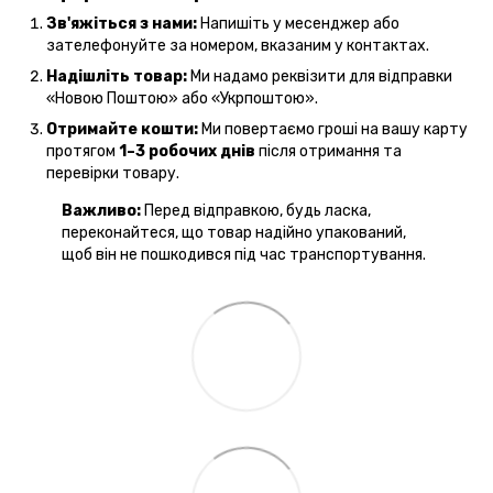
Зв'яжіться з нами:
Напишіть у месенджер або
зателефонуйте за номером, вказаним у контактах.
Надішліть товар:
Ми надамо реквізити для відправки
«Новою Поштою» або «Укрпоштою».
Отримайте кошти:
Ми повертаємо гроші на вашу карту
протягом
1–3 робочих днів
після отримання та
перевірки товару.
Важливо:
Перед відправкою, будь ласка,
переконайтеся, що товар надійно упакований,
щоб він не пошкодився під час транспортування.