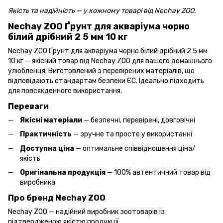
Якість та надійність — у кожному товарі від Nechay ZOO.
Nechay ZOO Ґрунт для акваріума чорно
білий дрібний 2 5 мм 10 кг
Nechay ZOO Ґрунт для акваріума чорно білий дрібний 2 5 мм
10 кг — якісний товар від Nechay ZOO для вашого домашнього
улюбленця. Виготовлений з перевірених матеріалів, що
відповідають стандартам безпеки ЄС. Ідеально підходить
для повсякденного використання.
Переваги
Якісні матеріали
— безпечні, перевірені, довговічні
Практичність
— зручне та просте у використанні
Доступна ціна
— оптимальне співвідношення ціна/
якість
Оригінальна продукція
— 100% автентичний товар від
виробника
Про бренд Nechay ZOO
Nechay ZOO — надійний виробник зоотоварів із
підтвердженою якістю продукції.