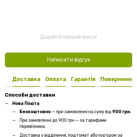
Додайте перший відгук
Написати відгук
Доставка
Оплата
Гарантія
Повернення
Способи доставки
Нова Пошта
Безкоштовно
— при замовленні на суму від
900 грн
.
При замовленні до 900 грн — за тарифами
перевізника.
Доставка у відділення, поштомат або кур'єром за