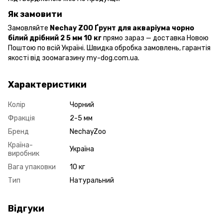
Як замовити
Замовляйте
Nechay ZOO Ґрунт для акваріума чорно
білий дрібний 2 5 мм 10 кг
прямо зараз — доставка Новою
Поштою по всій Україні. Швидка обробка замовлень, гарантія
якості від зоомагазину my-dog.com.ua.
Характеристики
Колір
Чорний
Фракція
2-5 мм
Бренд
NechayZoo
Країна-
Україна
виробник
Вага упаковки
10 кг
Тип
Натуральний
Відгуки