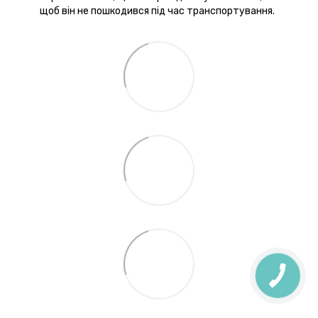
щоб він не пошкодився під час транспортування.