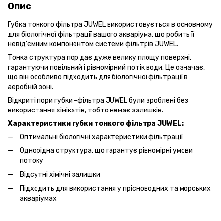
Опис
Губка тонкого фільтра JUWEL використовується в основному
для біологічної фільтрації вашого акваріума, що робить її
невід'ємним компонентом системи фільтрів JUWEL.
Тонка структура пор дає дуже велику площу поверхні,
гарантуючи повільний і рівномірний потік води. Це означає,
що він особливо підходить для біологічної фільтрації в
аеробній зоні.
Відкриті пори губки -фільтра JUWEL були зроблені без
використання хімікатів, тобто немає залишків.
Характеристики губки тонкого фільтра JUWEL:
Оптимальні біологічні характеристики фільтрації
Однорідна структура, що гарантує рівномірні умови
потоку
Відсутні хімічні залишки
Підходить для використання у прісноводних та морських
акваріумах