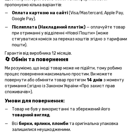
пропонуємо кілька варіантів:
Оплата карткою на сайті
(Visa/Mastercard, Apple Pay,
Google Pay).
Післяплата (Накладений платіж)
— оплачуйте товар
при отриманні у відділенні «Нової Пошти» (може
стягуватися комісія за переказ коштів згідно з тарифами
пошти).
Гарантія від виробника 12 місяців.
🔄 Обмін та повернення
Ми розуміємо, що іноді товар може не підійти, тому робимо
процес повернення максимально простим. Ви можете
повернути або обміняти товар протягом
14 днів
з моменту
отримання (згідно із Законом України «Про захист прав
споживачів»).
Умови для повернення:
Товар не був у використанні та збережений його
товарний вигляд
.
Всі
бирки, ярлики, пломби
та оригінальна упаковка
залишилися неушкодженими.