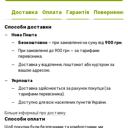
Доставка
Оплата
Гарантія
Повернення
Способи доставки
Нова Пошта
Безкоштовно
— при замовленні на суму від
900 грн
.
При замовленні до 900 грн — за тарифами
перевізника.
Доставка у відділення, поштомат або кур'єром за
вашою адресою.
Укрпошта
Доставка здійснюється за рахунок покупця (за
тарифами перевізника).
Доступно для всіх населених пунктів України.
Більше інформації про доставку
Способи оплати
Щоб покупки були безпечними та комфортними, ми