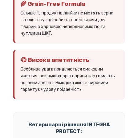
🌾 Grain-Free Formula
Більшість продуктів лінійки не містять зерна
та глютену, що робить їх ідеальними для
тварин із харчовою непереносимістю та
чутливим ШКТ.
😋 Висока апетитність
Особлива увага приділяється смаковим
якостям, оскільки хворі тварини часто мають
поганий апетит. Німецька якість сировини
гарантує чудову поїдаємість.
Ветеринарні рішення INTEGRA
PROTECT: