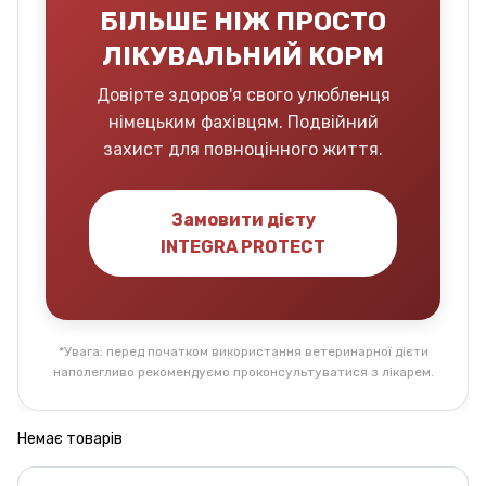
БІЛЬШЕ НІЖ ПРОСТО
ЛІКУВАЛЬНИЙ КОРМ
Довірте здоров'я свого улюбленця
німецьким фахівцям. Подвійний
захист для повноцінного життя.
Замовити дієту
INTEGRA PROTECT
*Увага: перед початком використання ветеринарної дієти
наполегливо рекомендуємо проконсультуватися з лікарем.
Немає товарів