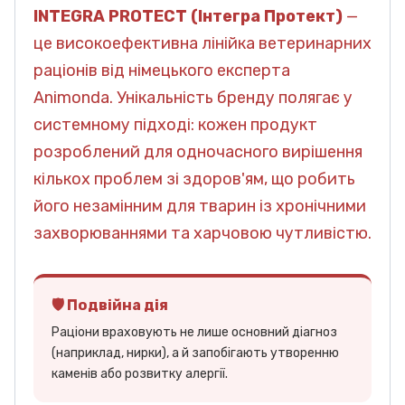
INTEGRA PROTECT (Інтегра Протект)
—
це високоефективна лінійка ветеринарних
раціонів від німецького експерта
Animonda. Унікальність бренду полягає у
системному підході: кожен продукт
розроблений для одночасного вирішення
кількох проблем зі здоров'ям, що робить
його незамінним для тварин із хронічними
захворюваннями та харчовою чутливістю.
🛡️ Подвійна дія
Раціони враховують не лише основний діагноз
(наприклад, нирки), а й запобігають утворенню
каменів або розвитку алергії.