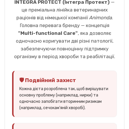
INTEGRA PROTECT (Інтегра Протект)
—
це преміальна лінійка ветеринарних
раціонів від німецької компанії
Animonda
.
Головна перевага бренду — концепція
"Multi-functional Care"
, яка дозволяє
одночасно коригувати дві різні патології,
забезпечуючи повноцінну підтримку
організму в період хвороби та реабілітації.
🛡️ Подвійний захист
Кожна дієта розроблена так, щоб вирішувати
основну проблему (наприклад, нирки) та
одночасно запобігати вторинним ризикам
(наприклад, сечокам'яній хворобі).