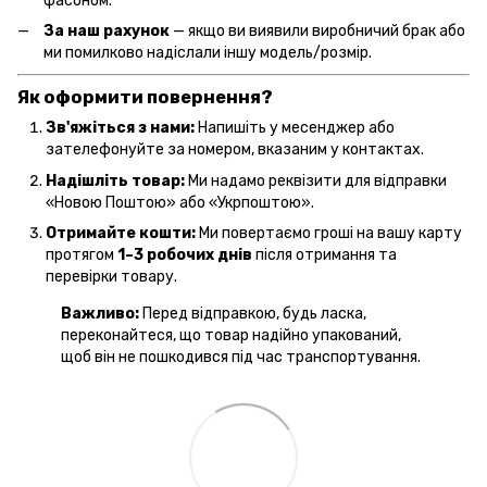
фасоном.
За наш рахунок
— якщо ви виявили виробничий брак або
ми помилково надіслали іншу модель/розмір.
Як оформити повернення?
Зв'яжіться з нами:
Напишіть у месенджер або
зателефонуйте за номером, вказаним у контактах.
Надішліть товар:
Ми надамо реквізити для відправки
«Новою Поштою» або «Укрпоштою».
Отримайте кошти:
Ми повертаємо гроші на вашу карту
протягом
1–3 робочих днів
після отримання та
перевірки товару.
Важливо:
Перед відправкою, будь ласка,
переконайтеся, що товар надійно упакований,
щоб він не пошкодився під час транспортування.