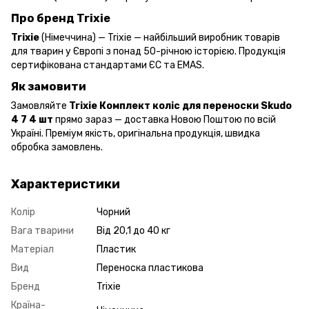
Про бренд Trixie
Trixie
(Німеччина) — Trixie — найбільший виробник товарів
для тварин у Європі з понад 50-річною історією. Продукція
сертифікована стандартами ЄС та EMAS.
Як замовити
Замовляйте
Trixie Комплект коліс для переноски Skudo
4 7 4 шт
прямо зараз — доставка Новою Поштою по всій
Україні. Преміум якість, оригінальна продукція, швидка
обробка замовлень.
Характеристики
Колір
Чорний
Вага тварини
Від 20,1 до 40 кг
Матеріал
Пластик
Вид
Переноска пластикова
Бренд
Trixie
Країна-