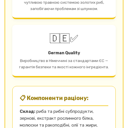
чутливою травною системою золотих риб,
запобігаючи проблемам зі шлунком.
🇩🇪✅
German Quality
Виробництво в Німеччині за стандартами ЄС —
гарантія безпеки та якості кожного інгредієнта.
📋 Компоненти раціону:
Склад:
риба та рибні субпродукти,
зернові, екстракт рослинного білка,
молюски та ракоподібні, олії та жири,