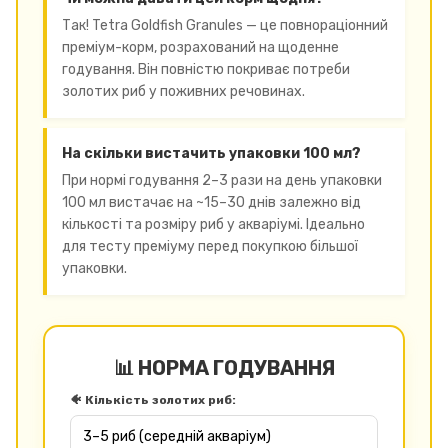
Так! Tetra Goldfish Granules — це повнораціонний
преміум-корм, розрахований на щоденне
годування. Він повністю покриває потреби
золотих риб у поживних речовинах.
На скільки вистачить упаковки 100 мл?
При нормі годування 2–3 рази на день упаковки
100 мл вистачає на ~15–30 днів залежно від
кількості та розміру риб у акваріумі. Ідеально
для тесту преміуму перед покупкою більшої
упаковки.
📊 НОРМА ГОДУВАННЯ
🐠 Кількість золотих риб: