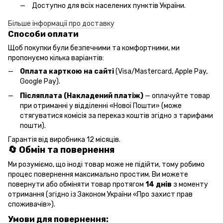
Доступно для всіх населених пунктів України.
Більше інформації про доставку
Способи оплати
Щоб покупки були безпечними та комфортними, ми
пропонуємо кілька варіантів:
Оплата карткою на сайті
(Visa/Mastercard, Apple Pay,
Google Pay).
Післяплата (Накладений платіж)
— оплачуйте товар
при отриманні у відділенні «Нової Пошти» (може
стягуватися комісія за переказ коштів згідно з тарифами
пошти).
Гарантія від виробника 12 місяців.
🔄 Обмін та повернення
Ми розуміємо, що іноді товар може не підійти, тому робимо
процес повернення максимально простим. Ви можете
повернути або обміняти товар протягом
14 днів
з моменту
отримання (згідно із Законом України «Про захист прав
споживачів»).
Умови для повернення: