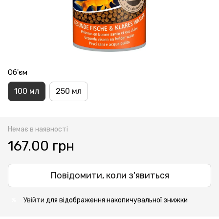
Об'єм
100 мл
250 мл
Немає в наявності
167.00 грн
Повідомити, коли з'явиться
Увійти
для відображення накопичувальної знижки
%