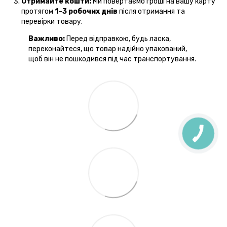
Отримайте кошти:
Ми повертаємо гроші на вашу карту
протягом
1–3 робочих днів
після отримання та
перевірки товару.
Важливо:
Перед відправкою, будь ласка,
переконайтеся, що товар надійно упакований,
щоб він не пошкодився під час транспортування.