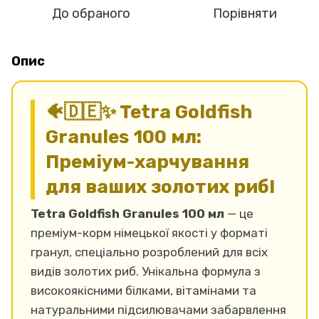
До обраного
Порівняти
Опис
🐠🇩🇪✨ Tetra Goldfish
Granules 100 мл:
Преміум-харчування
для ваших золотих риб!
Tetra Goldfish Granules 100 мл
— це
преміум-корм німецької якості у форматі
гранул, спеціально розроблений для всіх
видів золотих риб. Унікальна формула з
високоякісними білками, вітамінами та
натуральними підсилювачами забарвлення