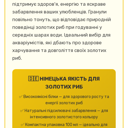
підтримує здоров'я, енергію та яскраве
забарвлення ваших улюбленців. Гранули
повільно тонуть, що відповідає природній
поведінці золотих риб при годуванні у
середніх шарах води. Ідеальний вибір для
акваріумістів, які дбають про здорове
харчування та довголіття своїх золотих
риб.
🇩🇪 НІМЕЦЬКА ЯКІСТЬ ДЛЯ
ЗОЛОТИХ РИБ
✅ Високоякісні білки — для здорового росту та
енергії золотих риб
✅ Натуральні підсилювачі забарвлення — для
інтенсивного золотистого кольору
✅ Компактна упаковка 100 мл — ідеально для