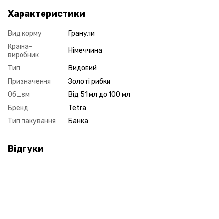
Характеристики
Вид корму
Гранули
Країна-
Німеччина
виробник
Тип
Видовий
Призначення
Золоті рибки
Об_єм
Від 51 мл до 100 мл
Бренд
Tetra
Тип пакування
Банка
Відгуки