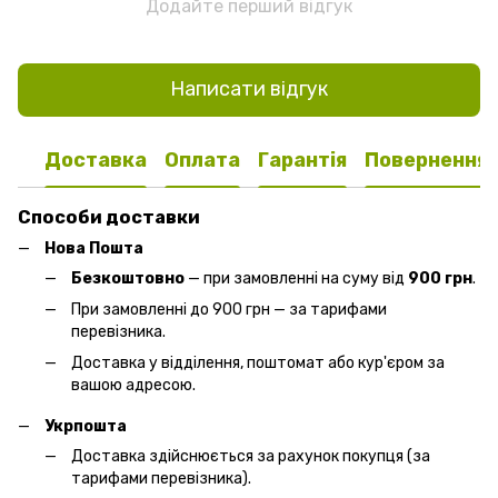
Додайте перший відгук
Написати відгук
Доставка
Оплата
Гарантія
Повернення
Способи доставки
Нова Пошта
Безкоштовно
— при замовленні на суму від
900 грн
.
При замовленні до 900 грн — за тарифами
перевізника.
Доставка у відділення, поштомат або кур'єром за
вашою адресою.
Укрпошта
Доставка здійснюється за рахунок покупця (за
тарифами перевізника).