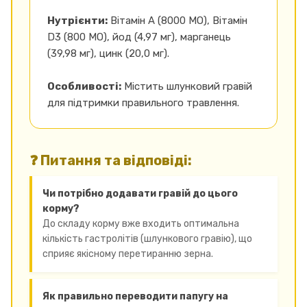
Нутрієнти:
Вітамін А (8000 МО), Вітамін
D3 (800 МО), йод (4,97 мг), марганець
(39,98 мг), цинк (20,0 мг).
Особливості:
Містить шлунковий гравій
для підтримки правильного травлення.
❓ Питання та відповіді:
Чи потрібно додавати гравій до цього
корму?
До складу корму вже входить оптимальна
кількість гастролітів (шлункового гравію), що
сприяє якісному перетиранню зерна.
Як правильно переводити папугу на