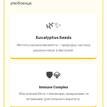
улюбленця.
🌿✨
Eucalyptus Seeds
Містить насіння евкаліпта — природну частину
раціону папуг в Австралії.
🛡️💎
Immune Complex
Збагачений бета-глюканами, мінералами та
вітамінами для сильного імунітету.