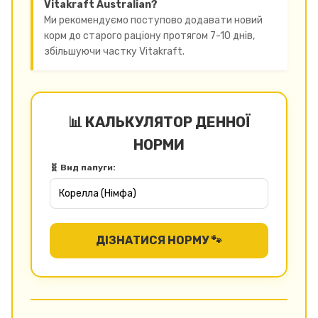
Vitakraft Australian?
Ми рекомендуємо поступово додавати новий
корм до старого раціону протягом 7-10 днів,
збільшуючи частку Vitakraft.
📊 КАЛЬКУЛЯТОР ДЕННОЇ
НОРМИ
🧬 Вид папуги:
ДІЗНАТИСЯ НОРМУ 🐾