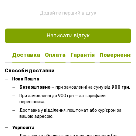
Додайте перший відгук
Написати відгук
Доставка
Оплата
Гарантія
Повернення
Способи доставки
Нова Пошта
Безкоштовно
— при замовленні на суму від
900 грн
.
При замовленні до 900 грн — за тарифами
перевізника.
Доставка у відділення, поштомат або кур'єром за
вашою адресою.
Укрпошта
Доставка здійснюється за рахунок покупця (за