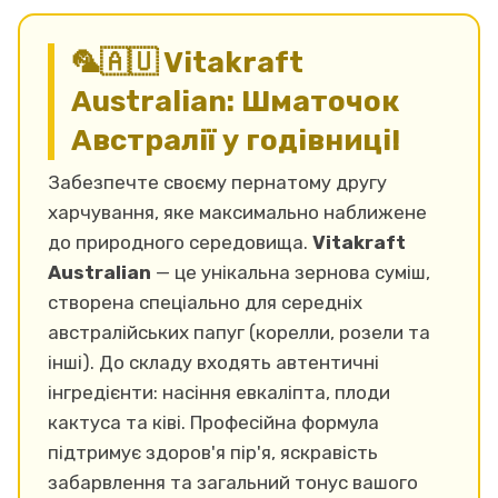
🦜🇦🇺 Vitakraft
Australian: Шматочок
Австралії у годівниці!
Забезпечте своєму пернатому другу
харчування, яке максимально наближене
до природного середовища.
Vitakraft
Australian
— це унікальна зернова суміш,
створена спеціально для середніх
австралійських папуг (корелли, розели та
інші). До складу входять автентичні
інгредієнти: насіння евкаліпта, плоди
кактуса та ківі. Професійна формула
підтримує здоров'я пір'я, яскравість
забарвлення та загальний тонус вашого