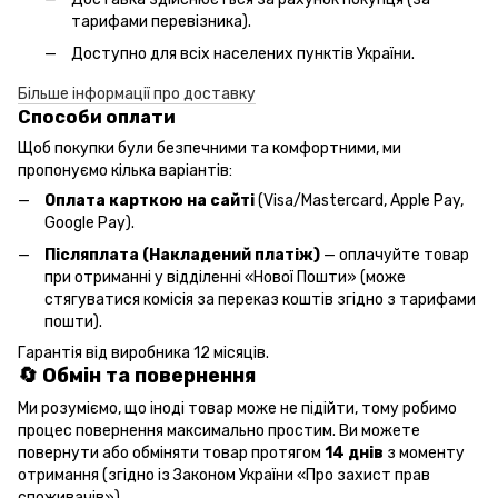
тарифами перевізника).
Доступно для всіх населених пунктів України.
Більше інформації про доставку
Способи оплати
Щоб покупки були безпечними та комфортними, ми
пропонуємо кілька варіантів:
Оплата карткою на сайті
(Visa/Mastercard, Apple Pay,
Google Pay).
Післяплата (Накладений платіж)
— оплачуйте товар
при отриманні у відділенні «Нової Пошти» (може
стягуватися комісія за переказ коштів згідно з тарифами
пошти).
Гарантія від виробника 12 місяців.
🔄 Обмін та повернення
Ми розуміємо, що іноді товар може не підійти, тому робимо
процес повернення максимально простим. Ви можете
повернути або обміняти товар протягом
14 днів
з моменту
отримання (згідно із Законом України «Про захист прав
споживачів»).