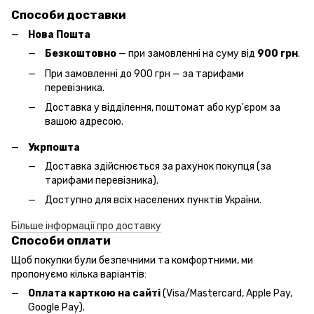
Способи доставки
Нова Пошта
Безкоштовно
— при замовленні на суму від
900 грн
.
При замовленні до 900 грн — за тарифами
перевізника.
Доставка у відділення, поштомат або кур'єром за
вашою адресою.
Укрпошта
Доставка здійснюється за рахунок покупця (за
тарифами перевізника).
Доступно для всіх населених пунктів України.
Більше інформації про доставку
Способи оплати
Щоб покупки були безпечними та комфортними, ми
пропонуємо кілька варіантів:
Оплата карткою на сайті
(Visa/Mastercard, Apple Pay,
Google Pay).