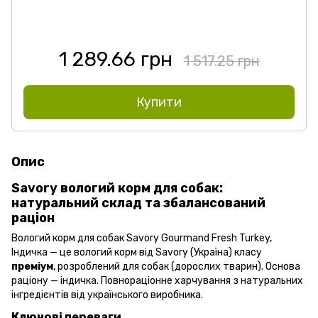
1 289.66 грн
1 517.25 грн
Купити
Опис
Savory вологий корм для собак:
натуральний склад та збалансований
раціон
Вологий корм для собак Savory Gourmand Fresh Turkey,
Індичка — це вологий корм від Savory (Україна) класу
преміум
, розроблений для собак (дорослих тварин). Основа
раціону — індичка. Повнораціонне харчування з натуральних
інгредієнтів від українського виробника.
Ключові переваги