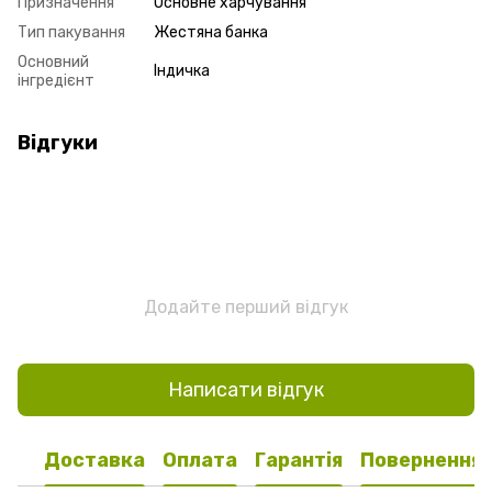
Призначення
Основне харчування
Тип пакування
Жестяна банка
Основний
Індичка
інгредієнт
Відгуки
Додайте перший відгук
Написати відгук
Доставка
Оплата
Гарантія
Повернення