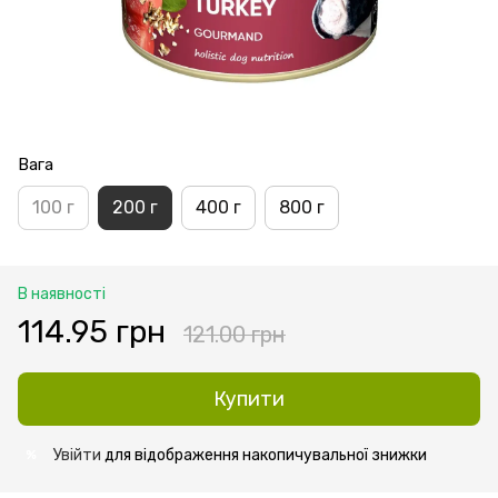
Вага
100 г
200 г
400 г
800 г
В наявності
114.95 грн
121.00 грн
Купити
Увійти
для відображення накопичувальної знижки
%