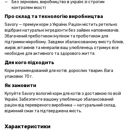
Без зернових, виробництво в україні зі строгим
контролем якості
Про склад та технологію виробництва
Savory — преміум корм з України. Раціон містить ретельно
відібрані натуральні інгредієнти без зайвих наповнювачів.
Збагачений пребіотиком інуліном та пробіотиком для
підтримки мікробіому. Завдяки збалансованому вмісту білків,
жирів, вітамінів та мінералів ваш улюбленець отримує все
необхідне для активного та здорового життя.
Для кого підходить
Корм рекомендований для котів: дорослих тварин. Вага
упаковки: 70 г.
Як замовити
Купуйте Savory вологий корм для котів з доставкою по всій
Україні. Забезпечте вашому улюбленцю збалансований
раціон від перевіреного виробника — натуральний склад,
відмінний смак та підтверджена якість.
Характеристики