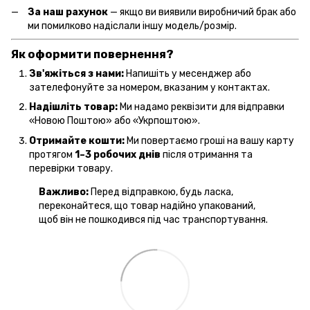
За наш рахунок
— якщо ви виявили виробничий брак або
ми помилково надіслали іншу модель/розмір.
Як оформити повернення?
Зв'яжіться з нами:
Напишіть у месенджер або
зателефонуйте за номером, вказаним у контактах.
Надішліть товар:
Ми надамо реквізити для відправки
«Новою Поштою» або «Укрпоштою».
Отримайте кошти:
Ми повертаємо гроші на вашу карту
протягом
1–3 робочих днів
після отримання та
перевірки товару.
Важливо:
Перед відправкою, будь ласка,
переконайтеся, що товар надійно упакований,
щоб він не пошкодився під час транспортування.