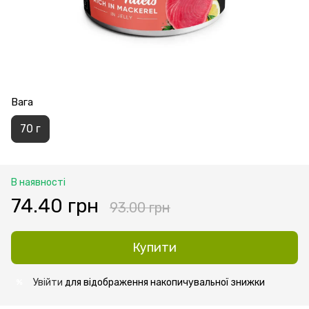
Вага
70 г
В наявності
74.40 грн
93.00 грн
Купити
Увійти
для відображення накопичувальної знижки
%