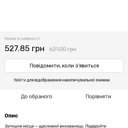
Немає в наявності
527.85 грн
621.00 грн
Повідомити, коли з'явиться
Увійти
для відображення накопичувальної знижки
%
До обраного
Порівняти
Опис
Затишне місце — щасливий вихованець. Подаруйте