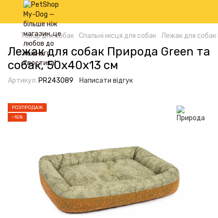
Товар для собак
Спальні місця для собак
Лежак для собак 
Лежак для собак Природа Green та
собак, 50х40х13 см
Артикул:
PR243089
Написати відгук
РОЗПРОДАЖ
−15%