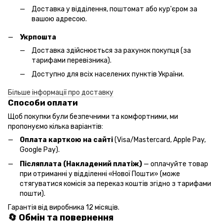
Доставка у відділення, поштомат або кур'єром за
вашою адресою.
Укрпошта
Доставка здійснюється за рахунок покупця (за
тарифами перевізника).
Доступно для всіх населених пунктів України.
Більше інформації про доставку
Способи оплати
Щоб покупки були безпечними та комфортними, ми
пропонуємо кілька варіантів:
Оплата карткою на сайті
(Visa/Mastercard, Apple Pay,
Google Pay).
Післяплата (Накладений платіж)
— оплачуйте товар
при отриманні у відділенні «Нової Пошти» (може
стягуватися комісія за переказ коштів згідно з тарифами
пошти).
Гарантія від виробника 12 місяців.
🔄 Обмін та повернення