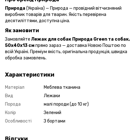
Природа
(Україна) — Природа — провідний вітчизняний
виробник товарів для тварин. Якість перевірена
десятиліттями, доступна ціна.
Як замовити
Замовляйте
Лежак для собак Природа Green та собак,
50х40х13 см
прямо зараз — доставка Новою Поштою по
всій Україні. Преміум якість, оригінальна продукція, швидка
обробка замовлень.
Характеристики
Матеріал
Меблева тканина
Вид
Лежаки
Порода
малі породи (до 10 кг)
Колір
Зелений
Особливості
З бортами
Відгуки