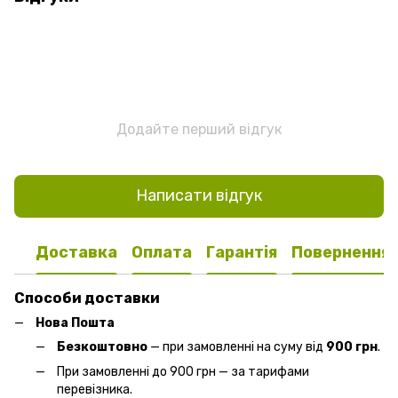
Додайте перший відгук
Написати відгук
Доставка
Оплата
Гарантія
Повернення
Способи доставки
Нова Пошта
Безкоштовно
— при замовленні на суму від
900 грн
.
При замовленні до 900 грн — за тарифами
перевізника.