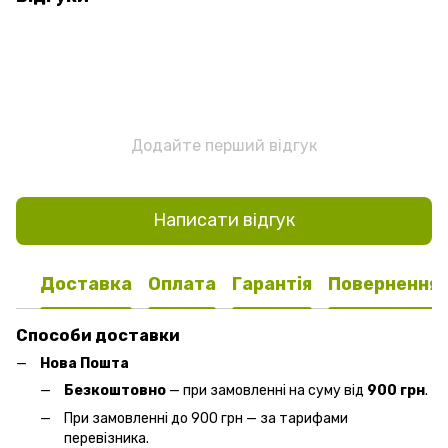
Додайте перший відгук
Написати відгук
Доставка
Оплата
Гарантія
Повернення
Способи доставки
Нова Пошта
Безкоштовно
— при замовленні на суму від
900 грн
.
При замовленні до 900 грн — за тарифами
перевізника.