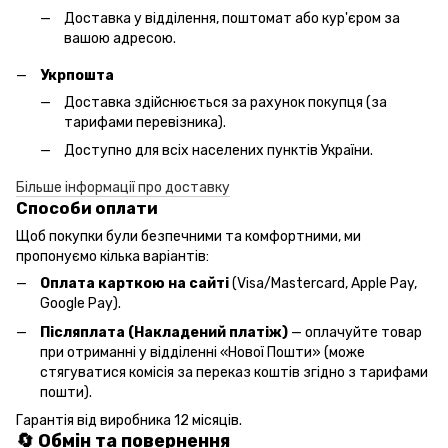
Доставка у відділення, поштомат або кур'єром за
вашою адресою.
Укрпошта
Доставка здійснюється за рахунок покупця (за
тарифами перевізника).
Доступно для всіх населених пунктів України.
Більше інформації про доставку
Способи оплати
Щоб покупки були безпечними та комфортними, ми
пропонуємо кілька варіантів:
Оплата карткою на сайті
(Visa/Mastercard, Apple Pay,
Google Pay).
Післяплата (Накладений платіж)
— оплачуйте товар
при отриманні у відділенні «Нової Пошти» (може
стягуватися комісія за переказ коштів згідно з тарифами
пошти).
Гарантія від виробника 12 місяців.
🔄 Обмін та повернення