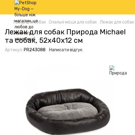
Товар для собак
Спальні місця для собак
Лежак для собак 
Лежак для собак Природа Michael
та собак, 52х40х12 см
Артикул:
PR243088
Написати відгук