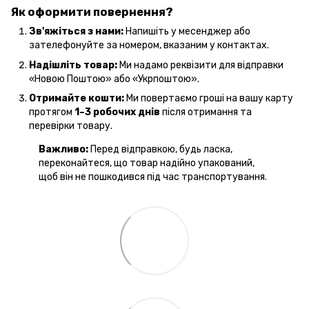
Як оформити повернення?
Зв'яжіться з нами:
Напишіть у месенджер або
зателефонуйте за номером, вказаним у контактах.
Надішліть товар:
Ми надамо реквізити для відправки
«Новою Поштою» або «Укрпоштою».
Отримайте кошти:
Ми повертаємо гроші на вашу карту
протягом
1–3 робочих днів
після отримання та
перевірки товару.
Важливо:
Перед відправкою, будь ласка,
переконайтеся, що товар надійно упакований,
щоб він не пошкодився під час транспортування.