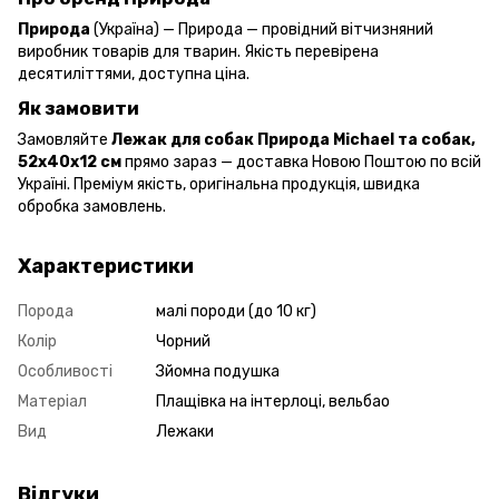
Природа
(Україна) — Природа — провідний вітчизняний
виробник товарів для тварин. Якість перевірена
десятиліттями, доступна ціна.
Як замовити
Замовляйте
Лежак для собак Природа Michael та собак,
52х40х12 см
прямо зараз — доставка Новою Поштою по всій
Україні. Преміум якість, оригінальна продукція, швидка
обробка замовлень.
Характеристики
Порода
малі породи (до 10 кг)
Колір
Чорний
Особливості
Зйомна подушка
Матеріал
Плащівка на інтерлоці, вельбао
Вид
Лежаки
Відгуки