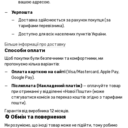
вашою адресою.
Укрпошта
Доставка здійснюється за рахунок покупця (за
тарифами перевізника).
Доступно для всіх населених пунктів України.
Більше інформації про доставку
Способи оплати
Щоб покупки були безпечними та комфортними, ми
пропонуємо кілька варіантів:
Оплата карткою на сайті
(Visa/Mastercard, Apple Pay,
Google Pay).
Післяплата (Накладений платіж)
— оплачуйте товар
при отриманні у відділенні «Нової Пошти» (може
стягуватися комісія за переказ коштів згідно з тарифами
пошти).
Гарантія від виробника 12 місяців.
🔄 Обмін та повернення
Ми розуміємо, що іноді товар може не підійти, тому робимо