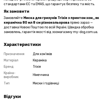
стандартами ЄС та EMAS, що гарантує безпеку та якість.
Як замовити
Замовляйте
Миска для гризунів Trixie з принтом хом_як
керамічна 80 мл 8 см різнокольорова
прямо зараз —
доставка Новою Поштою по всій Україні. Швидка обробка
замовлень, гарантія якості від зоомагазину my-dog.com.ua.
Характеристики
Призначення
Для хом'яків
Матеріал
Кераміка
Бренд
Trixie
Країна-
Німеччина
виробник
Тип
Миски і годівниці
Відгуки