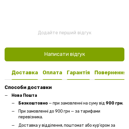
Додайте перший відгук
Написати відгук
Доставка
Оплата
Гарантія
Повернення
Способи доставки
Нова Пошта
Безкоштовно
— при замовленні на суму від
900 грн
.
При замовленні до 900 грн — за тарифами
перевізника.
Доставка у відділення, поштомат або кур'єром за