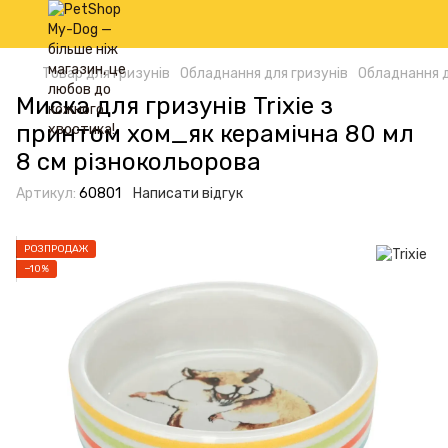
Товар для гризунів
Обладнання для гризунів
Обладнання дл
Миска для гризунів Trixie з
принтом хом_як керамічна 80 мл
8 см різнокольорова
Артикул:
60801
Написати відгук
РОЗПРОДАЖ
−10%