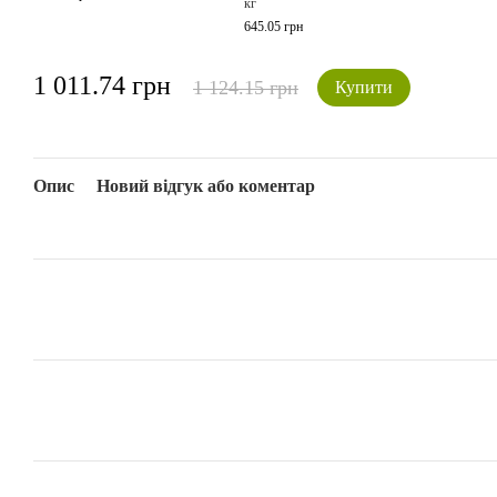
кг
645.05 грн
1 011.74 грн
1 124.15 грн
Купити
Опис
Новий відгук або коментар