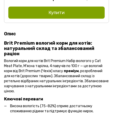
Купити
Опис
Brit Premium вологий корм для котів:
натуральний склад та збалансований
раціон
Вологий корм для котів Brit Premium Набір вологого у Cat
Meat Plate, М’ясна тарілка, 4 павучів по 100 г — це вологий
корм від Brit Premium (Чехія) класу
преміум
, розроблений
для котів (дорослих тварин). Збалансований склад із
ретельно відібраних натуральних інгредієнтів. Збалансоване
харчування з натуральними інгредієнтами за доступною
ціною.
Ключові переваги
Висока вологість (75–82%) сприяє достатньому
споживанню рідини та підтримує функцію нирок.