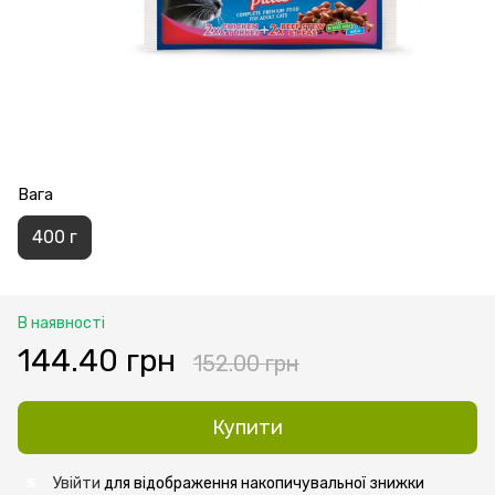
Вага
400 г
В наявності
144.40 грн
152.00 грн
Купити
Увійти
для відображення накопичувальної знижки
%