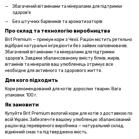
Збагачений вітамінами та мінералами для підтримки
здоров'я
Без штучних барвників та ароматизаторів
Про склад та технологію виробництва
Brit Premium — преміум корм з Чехії. Раціон містить ретельно
відібрані натуральні інгредієнти без зайвих наповнювачів.
Збагачений вітамінами та мінералами для підтримки
здоров'я. Завдяки збалансованому вмісту білків, жирів,
вітамінів та мінералів ваш улюбленець отримує все
необхідне для активного та здорового життя.
Для кого підходить
Корм рекомендований для котів: дорослих тварин. Вага
упаковки: 100 г.
Як замовити
Купуйте Brit Premium вологий корм для котів з доставкою по
всій Україні. Забезпечте вашому улюбленцю збалансований
раціон від перевіреного виробника — натуральний склад,
відмінний смак та підтверджена якість.