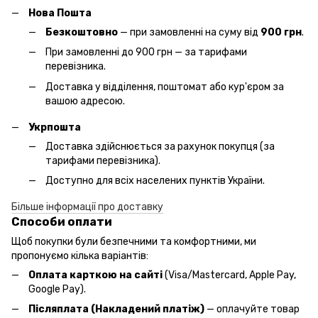
Нова Пошта
Безкоштовно
— при замовленні на суму від
900 грн
.
При замовленні до 900 грн — за тарифами
перевізника.
Доставка у відділення, поштомат або кур'єром за
вашою адресою.
Укрпошта
Доставка здійснюється за рахунок покупця (за
тарифами перевізника).
Доступно для всіх населених пунктів України.
Більше інформації про доставку
Способи оплати
Щоб покупки були безпечними та комфортними, ми
пропонуємо кілька варіантів:
Оплата карткою на сайті
(Visa/Mastercard, Apple Pay,
Google Pay).
Післяплата (Накладений платіж)
— оплачуйте товар