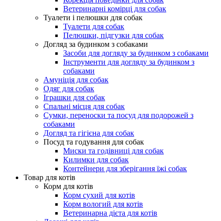
Ветеринарні комірці для собак
Туалети і пелюшки для собак
Туалети для собак
Пелюшки, підгузки для собак
Догляд за будинком з собаками
Засоби для догляду за будинком з собаками
Інструменти для догляду за будинком з
собаками
Амуніція для собак
Одяг для собак
Іграшки для собак
Спальні місця для собак
Сумки, переноски та посуд для подорожей з
собаками
Догляд та гігієна для собак
Посуд та годування для собак
Миски та годівниці для собак
Килимки для собак
Контейнери для зберігання їжі собак
Товар для котів
Корм для котів
Корм сухий для котів
Корм вологий для котів
Ветеринарна дієта для котів