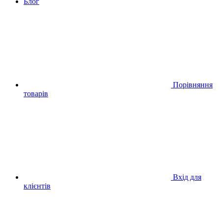
Блог
Порівняння
товарів
Вхід для
клієнтів