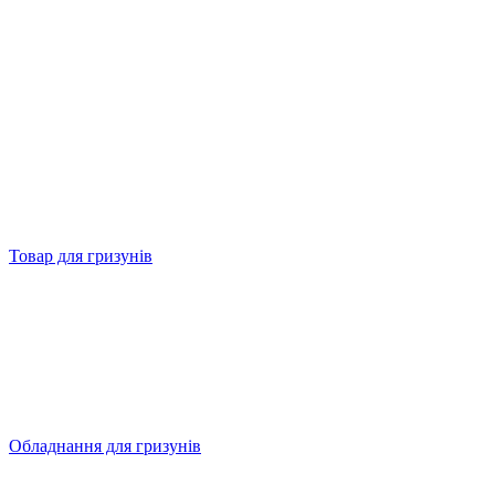
Товар для гризунів
Обладнання для гризунів