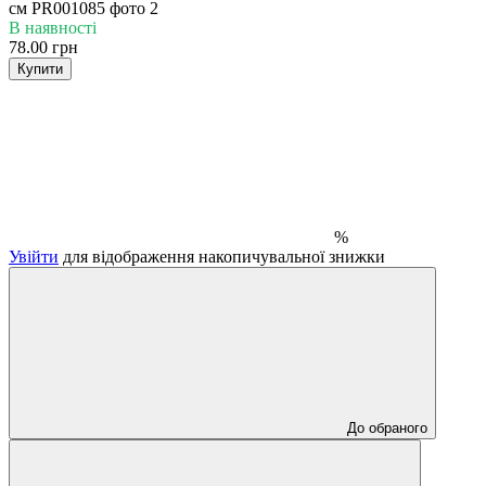
В наявності
78.00 грн
Купити
%
Увійти
для відображення накопичувальної знижки
До обраного