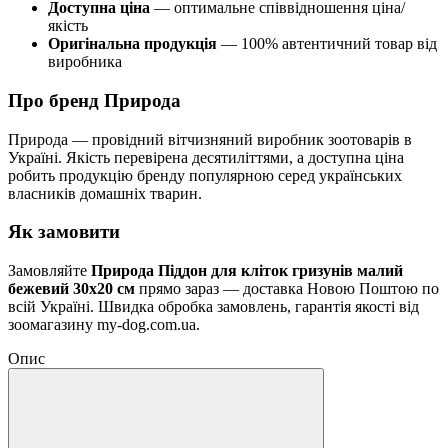
Доступна ціна
— оптимальне співвідношення ціна/
якість
Оригінальна продукція
— 100% автентичний товар від
виробника
Про бренд Природа
Природа — провідний вітчизняний виробник зоотоварів в
Україні. Якість перевірена десятиліттями, а доступна ціна
робить продукцію бренду популярною серед українських
власників домашніх тварин.
Як замовити
Замовляйте
Природа Піддон для кліток гризунів малий
бежевий 30x20 см
прямо зараз — доставка Новою Поштою по
всій Україні. Швидка обробка замовлень, гарантія якості від
зоомагазину my-dog.com.ua.
Опис