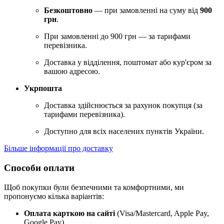
Безкоштовно
— при замовленні на суму від
900
грн
.
При замовленні до 900 грн — за тарифами
перевізника.
Доставка у відділення, поштомат або кур'єром за
вашою адресою.
Укрпошта
Доставка здійснюється за рахунок покупця (за
тарифами перевізника).
Доступно для всіх населених пунктів України.
Більше інформації про доставку
Способи оплати
Щоб покупки були безпечними та комфортними, ми
пропонуємо кілька варіантів:
Оплата карткою на сайті
(Visa/Mastercard, Apple Pay,
Google Pay).