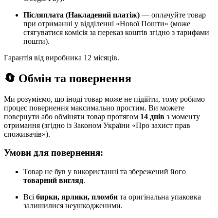
Післяплата (Накладений платіж)
— оплачуйте товар
при отриманні у відділенні «Нової Пошти» (може
стягуватися комісія за переказ коштів згідно з тарифами
пошти).
Гарантія від виробника 12 місяців.
🔄 Обмін та повернення
Ми розуміємо, що іноді товар може не підійти, тому робимо
процес повернення максимально простим. Ви можете
повернути або обміняти товар протягом
14 днів
з моменту
отримання (згідно із Законом України «Про захист прав
споживачів»).
Умови для повернення:
Товар не був у використанні та збережений його
товарний вигляд
.
Всі
бирки, ярлики, пломби
та оригінальна упаковка
залишилися неушкодженими.