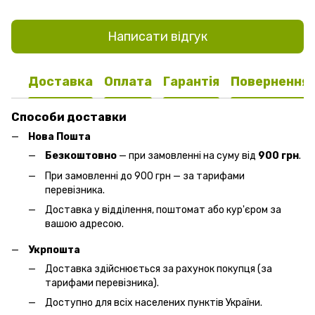
Написати відгук
Доставка
Оплата
Гарантія
Повернення
Способи доставки
Нова Пошта
Безкоштовно
— при замовленні на суму від
900 грн
.
При замовленні до 900 грн — за тарифами
перевізника.
Доставка у відділення, поштомат або кур'єром за
вашою адресою.
Укрпошта
Доставка здійснюється за рахунок покупця (за
тарифами перевізника).
Доступно для всіх населених пунктів України.