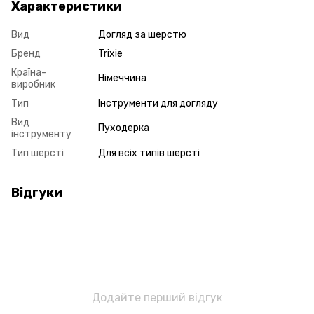
Характеристики
Вид
Догляд за шерстю
Бренд
Trixie
Країна-
Німеччина
виробник
Тип
Інструменти для догляду
Вид
Пуходерка
інструменту
Тип шерсті
Для всіх типів шерсті
Відгуки
Додайте перший відгук