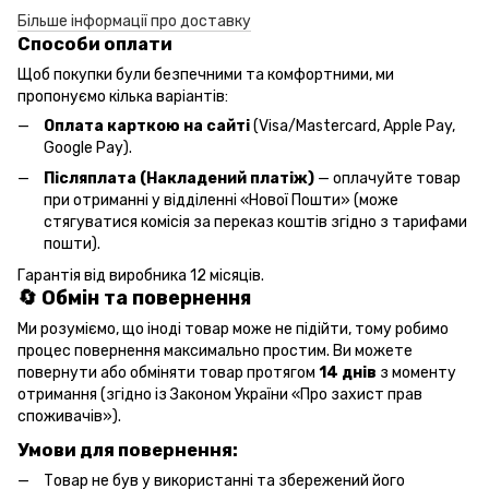
Більше інформації про доставку
Способи оплати
Щоб покупки були безпечними та комфортними, ми
пропонуємо кілька варіантів:
Оплата карткою на сайті
(Visa/Mastercard, Apple Pay,
Google Pay).
Післяплата (Накладений платіж)
— оплачуйте товар
при отриманні у відділенні «Нової Пошти» (може
стягуватися комісія за переказ коштів згідно з тарифами
пошти).
Гарантія від виробника 12 місяців.
🔄 Обмін та повернення
Ми розуміємо, що іноді товар може не підійти, тому робимо
процес повернення максимально простим. Ви можете
повернути або обміняти товар протягом
14 днів
з моменту
отримання (згідно із Законом України «Про захист прав
споживачів»).
Умови для повернення:
Товар не був у використанні та збережений його