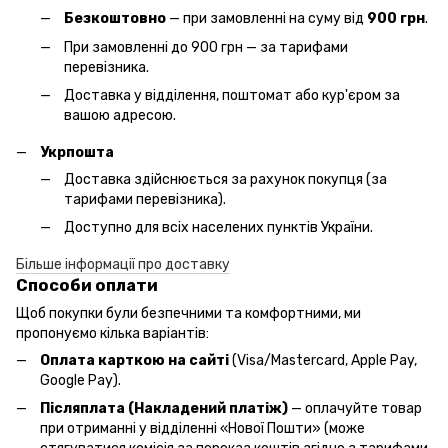
Безкоштовно
— при замовленні на суму від
900 грн
.
При замовленні до 900 грн — за тарифами
перевізника.
Доставка у відділення, поштомат або кур'єром за
вашою адресою.
Укрпошта
Доставка здійснюється за рахунок покупця (за
тарифами перевізника).
Доступно для всіх населених пунктів України.
Більше інформації про доставку
Способи оплати
Щоб покупки були безпечними та комфортними, ми
пропонуємо кілька варіантів:
Оплата карткою на сайті
(Visa/Mastercard, Apple Pay,
Google Pay).
Післяплата (Накладений платіж)
— оплачуйте товар
при отриманні у відділенні «Нової Пошти» (може