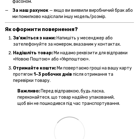
фасоном.
За наш рахунок
— якщо ви виявили виробничий брак або
ми помилково надіслали іншу модель/розмір.
Як оформити повернення?
Зв'яжіться з нами:
Напишіть у месенджер або
зателефонуйте за номером, вказаним у контактах.
Надішліть товар:
Ми надамо реквізити для відправки
«Новою Поштою» або «Укрпоштою».
Отримайте кошти:
Ми повертаємо гроші на вашу карту
протягом
1–3 робочих днів
після отримання та
перевірки товару.
Важливо:
Перед відправкою, будь ласка,
переконайтеся, що товар надійно упакований,
щоб він не пошкодився під час транспортування.