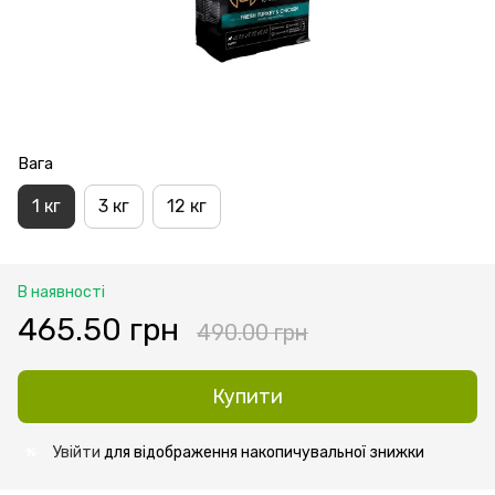
Вага
1 кг
3 кг
12 кг
В наявності
465.50 грн
490.00 грн
Купити
Увійти
для відображення накопичувальної знижки
%