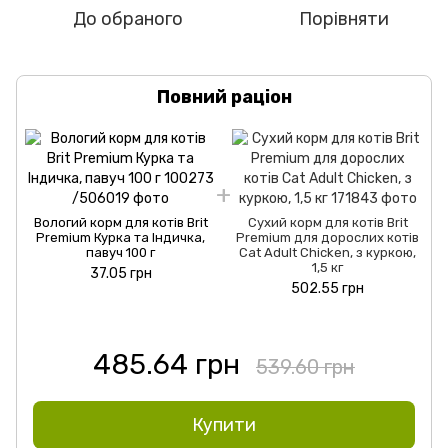
До обраного
Порівняти
Повний раціон
Вологий корм для котів Brit
Сухий корм для котів Brit
Premium Курка та Індичка,
Premium для дорослих котів
павуч 100 г
Cat Adult Chicken, з куркою,
1,5 кг
37.05 грн
502.55 грн
485.64 грн
539.60 грн
Купити