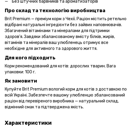
Без штучних барвників та ароматизаторів
Про склад та технологію виробництва
Brit Premium — преміум корм з Чехії. Раціон містить ретельно
відібрані натуральні інгредієнти без зайвих наповнювачів.
Збагачений вітамінами та мінералами для підтримки
здоров'я. Завдяки збалансованому вмісту білків, жирів,
вітамінів та мінералів ваш улюбленець отримує все
необхідне для активного та здорового життя.
Для кого підходить
Корм рекомендований для котів: дорослих тварин. Вага
упаковки: 100 г.
Як замовити
Купуйте Brit Premium вологий корм для котів з доставкою по
всій Україні. Забезпечте вашому улюбленцю збалансований
раціон від перевіреного виробника — натуральний склад,
відмінний смак та підтверджена якість.
Характеристики