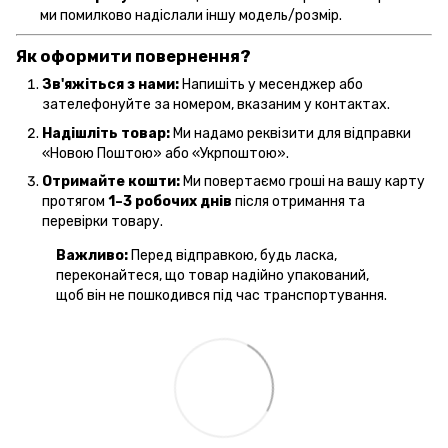
ми помилково надіслали іншу модель/розмір.
Як оформити повернення?
Зв'яжіться з нами:
Напишіть у месенджер або
зателефонуйте за номером, вказаним у контактах.
Надішліть товар:
Ми надамо реквізити для відправки
«Новою Поштою» або «Укрпоштою».
Отримайте кошти:
Ми повертаємо гроші на вашу карту
протягом
1–3 робочих днів
після отримання та
перевірки товару.
Важливо:
Перед відправкою, будь ласка,
переконайтеся, що товар надійно упакований,
щоб він не пошкодився під час транспортування.