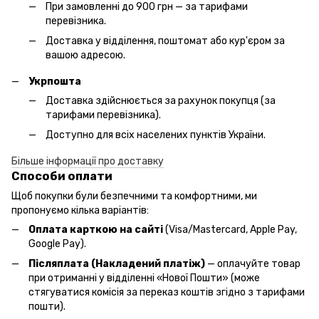
При замовленні до 900 грн — за тарифами
перевізника.
Доставка у відділення, поштомат або кур'єром за
вашою адресою.
Укрпошта
Доставка здійснюється за рахунок покупця (за
тарифами перевізника).
Доступно для всіх населених пунктів України.
Більше інформації про доставку
Способи оплати
Щоб покупки були безпечними та комфортними, ми
пропонуємо кілька варіантів:
Оплата карткою на сайті
(Visa/Mastercard, Apple Pay,
Google Pay).
Післяплата (Накладений платіж)
— оплачуйте товар
при отриманні у відділенні «Нової Пошти» (може
стягуватися комісія за переказ коштів згідно з тарифами
пошти).