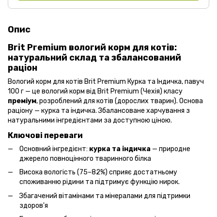
Опис
Brit Premium вологий корм для котів:
натуральний склад та збалансований
раціон
Вологий корм для котів Brit Premium Курка та Індичка, павуч
100 г — це вологий корм від Brit Premium (Чехія) класу
преміум
, розроблений для котів (дорослих тварин). Основа
раціону — курка та індичка. Збалансоване харчування з
натуральними інгредієнтами за доступною ціною.
Ключові переваги
Основний інгредієнт:
курка та індичка
— природне
джерело повноцінного тваринного білка
Висока вологість (75–82%) сприяє достатньому
споживанню рідини та підтримує функцію нирок.
Збагачений вітамінами та мінералами для підтримки
здоров'я