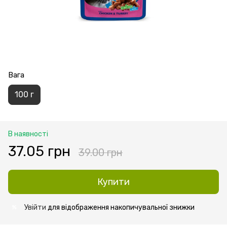
Вага
100 г
В наявності
37.05 грн
39.00 грн
Купити
Увійти
для відображення накопичувальної знижки
%