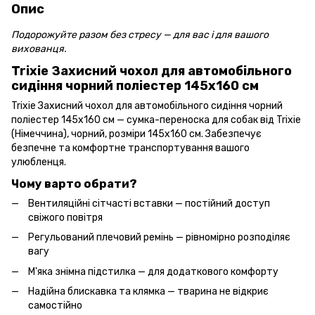
Опис
Подорожуйте разом без стресу — для вас і для вашого
вихованця.
Trixie Захисний чохол для автомобільного
сидіння чорний поліестер 145х160 см
Trixie Захисний чохол для автомобільного сидіння чорний
поліестер 145х160 см — сумка-переноска для собак від Trixie
(Німеччина), чорний, розміри 145х160 см. Забезпечує
безпечне та комфортне транспортування вашого
улюбленця.
Чому варто обрати?
Вентиляційні сітчасті вставки — постійний доступ
свіжого повітря
Регульований плечовий ремінь — рівномірно розподіляє
вагу
М'яка знімна підстилка — для додаткового комфорту
Надійна блискавка та клямка — тварина не відкриє
самостійно