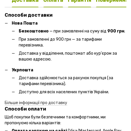
Доставка
Оплата
Гарантія
Повернення
Способи доставки
Нова Пошта
Безкоштовно
— при замовленні на суму від
900 грн
.
При замовленні до 900 грн — за тарифами
перевізника.
Доставка у відділення, поштомат або кур'єром за
вашою адресою.
Укрпошта
Доставка здійснюється за рахунок покупця (за
тарифами перевізника).
Доступно для всіх населених пунктів України.
Більше інформації про доставку
Способи оплати
Щоб покупки були безпечними та комфортними, ми
пропонуємо кілька варіантів:
Оплата карткою на сайті
(Visa/Mastercard, Apple Pay,