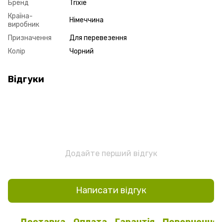
Бренд
Trixie
Країна-
Німеччина
виробник
Призначення
Для перевезення
Колір
Чорний
Відгуки
Додайте перший відгук
Написати відгук