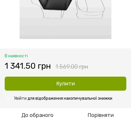
В наявності
1 341.50 грн
1 569.00 грн
Купити
Увійти
для відображення накопичувальної знижки
%
До обраного
Порівняти