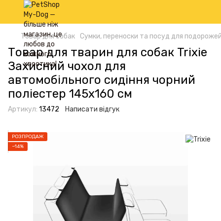
Товар для собак
Сумки, переноски та посуд для подорожей
Товар для тварин для собак Trixie
Захисний чохол для
автомобільного сидіння чорний
поліестер 145х160 см
Артикул:
13472
Написати відгук
РОЗПРОДАЖ
−14%